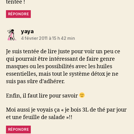
tentée !
RÉPONDRE
dit :
yaya
4 février 2011 à 15 h 42 min
Je suis tentée de lire juste pour voir un peu ce
qui pourrait être intéressant de faire genre
masques ou les possibilités avec les huiles
essentielles, mais tout le système détox je ne
suis pas sûre d’adhérer.
Enfin, il faut lire pour savoir
Moi aussi je voyais ça « je bois 3L de thé par jour
et une feuille de salade »!!
RÉPONDRE