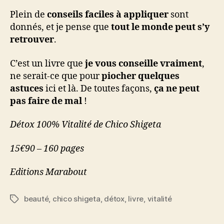
Plein de
conseils faciles à appliquer
sont
donnés, et je pense que
tout le monde peut s’y
retrouver
.
C’est un livre que
je vous conseille vraiment
,
ne serait-ce que pour
piocher quelques
astuces
ici et là. De toutes façons,
ça ne peut
pas faire de mal
!
Détox 100% Vitalité de Chico Shigeta
15€90 – 160 pages
Editions Marabout
beauté
,
chico shigeta
,
détox
,
livre
,
vitalité
Étiquettes