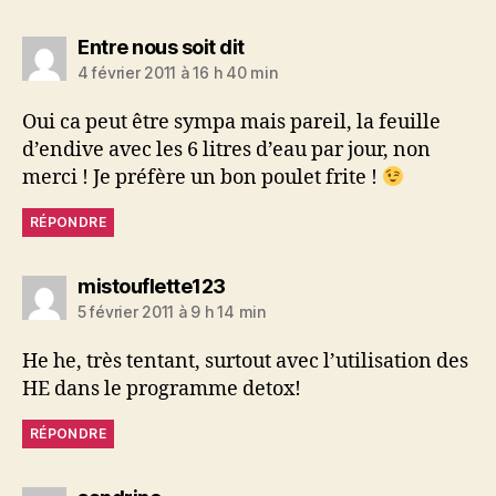
dit :
Entre nous soit dit
4 février 2011 à 16 h 40 min
Oui ca peut être sympa mais pareil, la feuille
d’endive avec les 6 litres d’eau par jour, non
merci ! Je préfère un bon poulet frite !
RÉPONDRE
dit :
mistouflette123
5 février 2011 à 9 h 14 min
He he, très tentant, surtout avec l’utilisation des
HE dans le programme detox!
RÉPONDRE