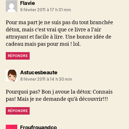
dit :
Flavie
6 février 2011 à 17 h 31 min
Pour ma part je ne suis pas du tout branchée
détox, mais c’est vrai que ce livre a l’air
attrayant et facile à lire. Une bonne idée de
cadeau mais pas pour moi ! lol.
RÉPONDRE
dit :
Astucesbeaute
8 février 2011 à 14 h 30 min
Pourquoi pas? Bon j avoue la détox: Connais
pas! Mais je ne demande qu’à découvrir!!!
RÉPONDRE
dit :
Froufrouandco