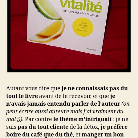
Autant vous dire que
je ne connaissais pas du
tout le livre
avant de le recevoir, et que
je
n’avais jamais entendu parler de l’auteur
(on
peut écrire aussi auteure mais j’ai vraiment du
mal ;))
. Par contre
le thème m’intriguait
: je ne
suis
pas du tout cliente
de la détox,
je préfère
boire du café que du thé
, et
manger un bon