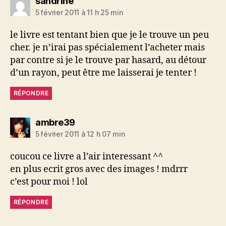
dit :
sandrine
5 février 2011 à 11 h 25 min
le livre est tentant bien que je le trouve un peu
cher. je n’irai pas spécialement l’acheter mais
par contre si je le trouve par hasard, au détour
d’un rayon, peut être me laisserai je tenter !
RÉPONDRE
dit :
ambre39
5 février 2011 à 12 h 07 min
coucou ce livre a l’air interessant ^^
en plus ecrit gros avec des images ! mdrrr
c’est pour moi ! lol
RÉPONDRE