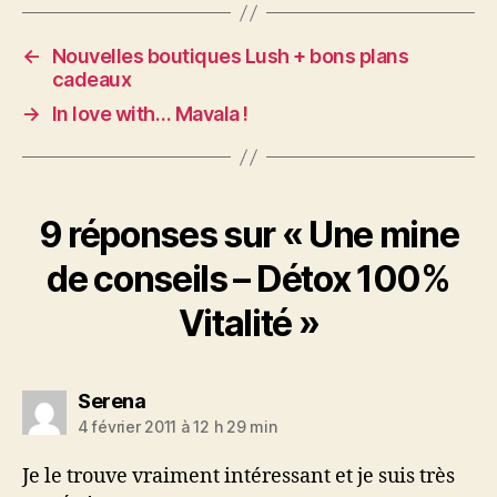
←
Nouvelles boutiques Lush + bons plans
cadeaux
→
In love with… Mavala !
9 réponses sur « Une mine
de conseils – Détox 100%
Vitalité »
dit :
Serena
4 février 2011 à 12 h 29 min
Je le trouve vraiment intéressant et je suis très