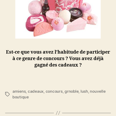
Est-ce que vous avez l’habitude de participer
à ce genre de concours ? Vous avez déjà
gagné des cadeaux ?
amiens
,
cadeaux
,
concours
,
grnoble
,
lush
,
nouvelle
Étiquettes
boutique