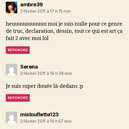
dit :
ambre39
3 février 2011 à 17 h 15 min
heuuuuuuuuuuu moi je suis nulle pour ce genre
de truc, declaration, dessin, tout ce qui est art ça
fait 2 avec moi lol
RÉPONDRE
dit :
Serena
3 février 2011 à 19 h 38 min
Je suis super douée là-dedans :p
RÉPONDRE
dit :
mistouflette123
3 février 2011 à 19 h 57 min