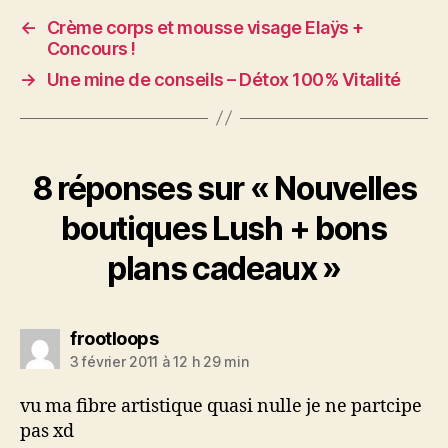
←
Crème corps et mousse visage Elaÿs +
Concours !
→
Une mine de conseils – Détox 100% Vitalité
8 réponses sur « Nouvelles
boutiques Lush + bons
plans cadeaux »
dit :
frootloops
3 février 2011 à 12 h 29 min
vu ma fibre artistique quasi nulle je ne partcipe
pas xd