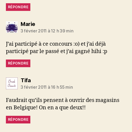
RÉPONDRE
dit :
Marie
3 février 2011 à 12 h 39 min
J’ai participé à ce concours :o) et j’ai déjà
participé par le passé et j’ai gagné hihi :p
RÉPONDRE
dit :
Tifa
3 février 2011 à 16 h 55 min
Faudrait qu’ils pensent à ouvrir des magasins
en Belgique! On en a que deux!!
RÉPONDRE