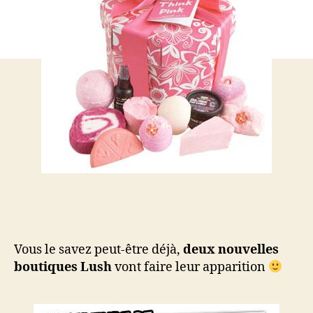
cad
Vous le savez peut-être déjà,
deux nouvelles
boutiques Lush
vont faire leur apparition