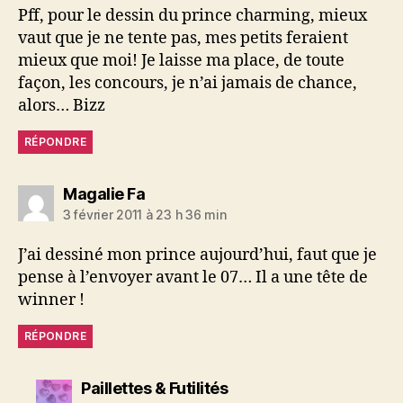
Pff, pour le dessin du prince charming, mieux
vaut que je ne tente pas, mes petits feraient
mieux que moi! Je laisse ma place, de toute
façon, les concours, je n’ai jamais de chance,
alors… Bizz
RÉPONDRE
dit :
Magalie Fa
3 février 2011 à 23 h 36 min
J’ai dessiné mon prince aujourd’hui, faut que je
pense à l’envoyer avant le 07… Il a une tête de
winner !
RÉPONDRE
dit :
Paillettes & Futilités