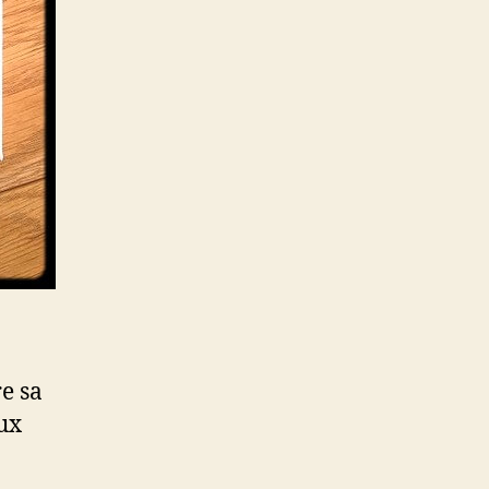
e sa
ux