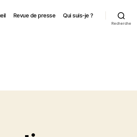
eil
Revue de presse
Qui suis-je ?
Recherche