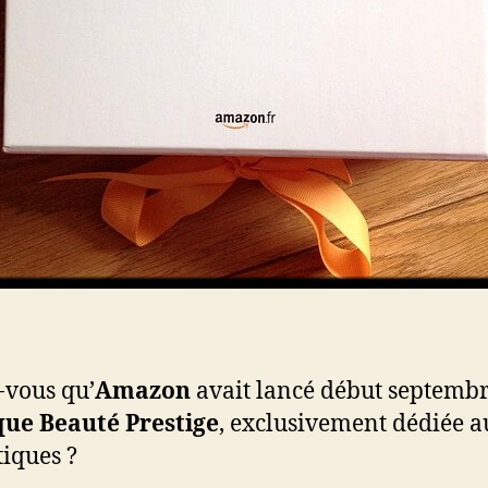
-vous qu’
Amazon
avait lancé début septembr
que Beauté Prestige
, exclusivement dédiée a
iques ?