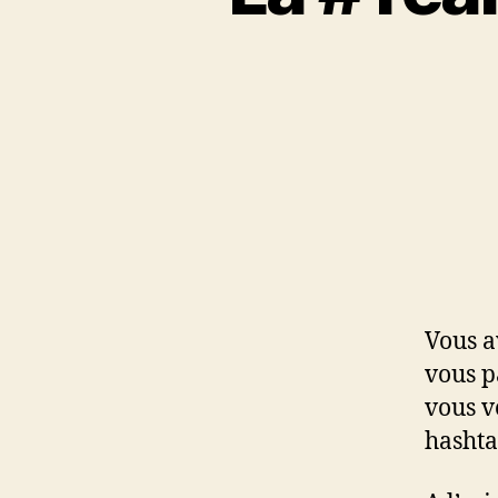
Vous a
vous p
vous v
hashta