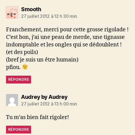
dit :
Smooth
27 juillet 2012 à 12 h 30 min
Franchement, merci pour cette grosse rigolade !
C’est bon, j’ai une peau de merde, une tignasse
indomptable et les ongles qui se dédoublent !
(et des poils)
(bref je suis un être humain)
pfiou.
RÉPONDRE
dit :
Audrey by Audrey
27 juillet 2012 à 13 h 00 min
Tu m’as bien fait rigoler!
RÉPONDRE