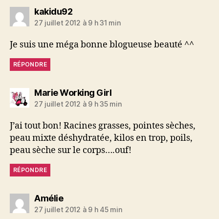
dit :
kakidu92
27 juillet 2012 à 9 h 31 min
Je suis une méga bonne blogueuse beauté ^^
RÉPONDRE
dit :
Marie Working Girl
27 juillet 2012 à 9 h 35 min
J’ai tout bon! Racines grasses, pointes sèches,
peau mixte déshydratée, kilos en trop, poils,
peau sèche sur le corps….ouf!
RÉPONDRE
dit :
Amélie
27 juillet 2012 à 9 h 45 min