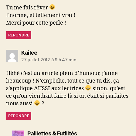
Tu me fais rêver
Enorme, et tellement vrai !
Merci pour cette perle !
RÉPONDRE
dit :
Kailee
27 juillet 2012 à 9 h 47 min
Héhé c’est un article plein d’humour, j’aime
beaucoup ! N’empêche, tout ce que tu dis, ça
s’applique AUSSI aux lectrices
sinon, qu’est
ce qu’on viendrait faire là si on était si parfaites
nous aussi
?
RÉPONDRE
dit :
Paillettes & Futilités