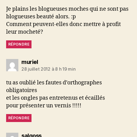
Je plains les blogueuses moches qui ne sont pas
blogueuses beauté alors. :p
Comment peuvent-elles donc mettre à profit
leur mocheté?
RÉPONDRE
dit :
muriel
28 juillet 2012 à 8 h 19 min
tu as oublié les fautes d’orthographes
obligatoires
et les ongles pas entretenus et écaillés
pour présenter un vernis !!!!!
RÉPONDRE
dit :
salgoss