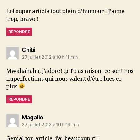
Lol super article tout plein d’humour ! J’aime
trop, bravo !
RÉPONDRE
dit :
Chibi
27 juillet 2012 à 10 h 11 min
Mwahahaha, j’adore! :p Tu as raison, ce sont nos
imperfections qui nous valent d’être lues en
plus
RÉPONDRE
dit :
Magalie
27 juillet 2012 à 10 h 19 min
Génial ton article, j’ai beaucoup ri !