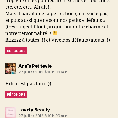
trop vite et les pointes archi seches et fourchues,
etc, etc, etc…Ah ah !!
Mais il parait que la perfection ça n’existe pas,
et puis aussi que ce sont nos petits « défauts »
(très subjectif tout ça) qui font notre charme et
notre personnalité !!
Biizzzz à toutes !!! et Vive nos défauts (atouts !!)
RÉPONDRE
dit :
Anaïs Petitevie
27 juillet 2012 à 10 h 08 min
Hihi c’est pas faux :))
RÉPONDRE
dit :
Lovely Beauty
27 juillet 2012 à 10 h 09 min