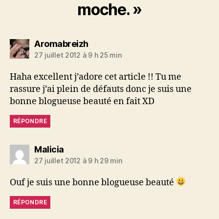
moche. »
dit :
Aromabreizh
27 juillet 2012 à 9 h 25 min
Haha excellent j’adore cet article !! Tu me
rassure j’ai plein de défauts donc je suis une
bonne blogueuse beauté en fait XD
RÉPONDRE
dit :
Malicia
27 juillet 2012 à 9 h 29 min
Ouf je suis une bonne blogueuse beauté
RÉPONDRE