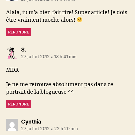
Alala, tu m’a bien fait rire! Super article! Je dois
être vraiment moche alors!
RÉPONDRE
dit :
S.
27 juillet 2012 à 18 h 41 min
MDR
Je ne me retrouve absolument pas dans ce
portrait de la blogueuse ^^
RÉPONDRE
dit :
Cynthia
27 juillet 2012 à 22 h 20 min