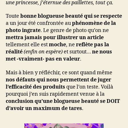
une princesse, j’éternue des paillettes, tout ça.
Toute
bonne blogueuse beauté qui se respecte
a un jour été confrontée au
phénomène de la
photo ingrate
. Le genre de photo qu’on ne
mettra jamais pour illustrer un article
tellement elle est
moche
, ne
reflète pas la
réalité
(enfin on espère)
et surtout…
ne nous
met -vraiment- pas en valeur
.
Mais à bien y réfléchir, ce sont quand même
nos défauts qui nous permettent de juger
l’efficacité des produits
que l’on teste. Voilà
pourquoi j’en suis rapidement venue à la
conclusion qu’une blogueuse beauté se DOIT
d’avoir un maximum de tares
.