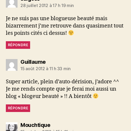
28 juillet 2012 à 17 h 19 min
Je ne suis pas une blogueuse beauté mais
bizarrement j’me retrouve dans quasiment tout
les points cités ci dessus!
RÉPONDRE
dit :
Guillaume
15 août 2012 à 11 h 33 min
Super article, plein d’auto-dérision, j’adore ^^
Je me rends compte que je ferai moi aussi un
blog « blogeur beauté » !! A bientôt
RÉPONDRE
dit :
Mouchtique