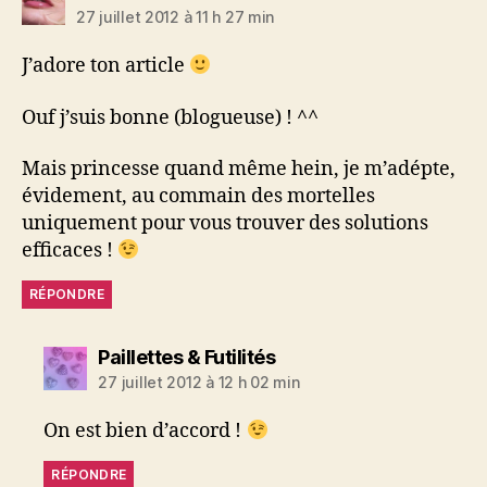
27 juillet 2012 à 11 h 27 min
J’adore ton article
Ouf j’suis bonne (blogueuse) ! ^^
Mais princesse quand même hein, je m’adépte,
évidement, au commain des mortelles
uniquement pour vous trouver des solutions
efficaces !
RÉPONDRE
dit :
Paillettes & Futilités
27 juillet 2012 à 12 h 02 min
On est bien d’accord !
RÉPONDRE