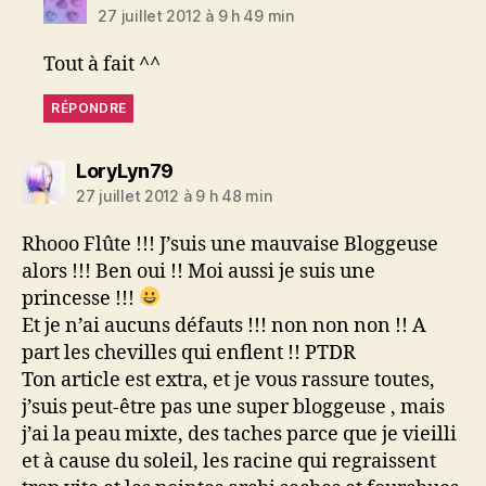
27 juillet 2012 à 9 h 49 min
Tout à fait ^^
RÉPONDRE
dit :
LoryLyn79
27 juillet 2012 à 9 h 48 min
Rhooo Flûte !!! J’suis une mauvaise Bloggeuse
alors !!! Ben oui !! Moi aussi je suis une
princesse !!!
Et je n’ai aucuns défauts !!! non non non !! A
part les chevilles qui enflent !! PTDR
Ton article est extra, et je vous rassure toutes,
j’suis peut-être pas une super bloggeuse , mais
j’ai la peau mixte, des taches parce que je vieilli
et à cause du soleil, les racine qui regraissent