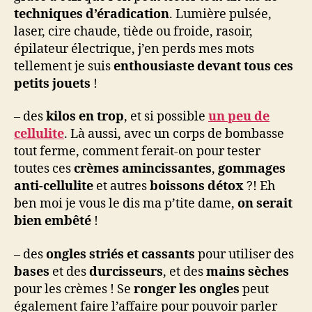
techniques d’éradication
. Lumière pulsée,
laser, cire chaude, tiède ou froide, rasoir,
épilateur électrique, j’en perds mes mots
tellement je suis
enthousiaste devant tous ces
petits jouets
!
– des
kilos en trop
, et si possible
un peu de
cellulite
. Là aussi, avec un corps de bombasse
tout ferme, comment ferait-on pour tester
toutes ces
crèmes amincissantes
,
gommages
anti-cellulite
et autres
boissons détox
?! Eh
ben moi je vous le dis ma p’tite dame,
on serait
bien embêté
!
– des
ongles striés et cassants
pour utiliser des
bases
et des
durcisseurs
, et des
mains sèches
pour les crèmes ! Se
ronger les ongles
peut
également faire l’affaire pour pouvoir parler