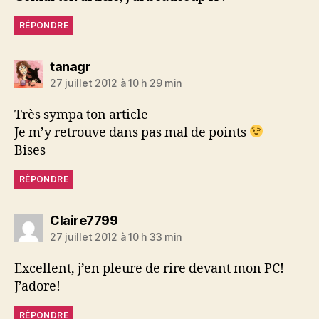
RÉPONDRE
dit :
tanagr
27 juillet 2012 à 10 h 29 min
Très sympa ton article
Je m’y retrouve dans pas mal de points
Bises
RÉPONDRE
dit :
Claire7799
27 juillet 2012 à 10 h 33 min
Excellent, j’en pleure de rire devant mon PC!
J’adore!
RÉPONDRE