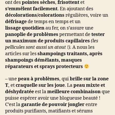
ont des
pointes sèches
,
frisottent
et
s’emmêlent facilement
. En ajoutant des
décolorations/colorations
régulières, voire un
défrisage
de temps en temps et un
lissage quotidien
au fer, on s’assure une
panoplie de problèmes
permettant de
tester
un maximum de produits capillaires
(les
pellicules sont aussi un atout !)
. A nous les
articles sur les
shampoings traitants, après
shampoings démêlants, masques
réparateurs et sprays protecteurs
– une
peau à problèmes
, qui
brille sur la zone
T
, et
craquelle sur les joue
. La
peau mixte et
déshydratée
est la
meilleure combinaison
que
puisse espérer avoir une blogueuse beauté !
C’est la
garantie de pouvoir jongler
entre
produits purifiants, matifiants et sérums