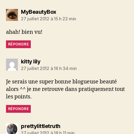
dit :
MyBeautyBox
27 juillet 2012 à 15 h 22 min
ahah! bien vu!
RÉPONDRE
dit :
kitty lily
27 juillet 2012 à 16 h 34 min
Je serais une super bonne blogueuse beauté
alors ^^ je me retrouve dans pratiquement tout
les points.
RÉPONDRE
dit :
prettylittletruth
27 juillet 2012 à 18 h 11 min