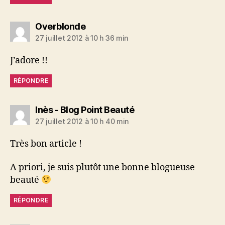
dit :
Overblonde
27 juillet 2012 à 10 h 36 min
J’adore !!
RÉPONDRE
dit :
Inès - Blog Point Beauté
27 juillet 2012 à 10 h 40 min
Très bon article !
A priori, je suis plutôt une bonne blogueuse
beauté
RÉPONDRE