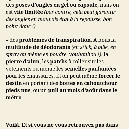
des
poses d’ongles en gel ou capsule
, mais on
est
vite limitée
(par contre, cela peut garantir
des ongles en mauvais état à la repousse, bon
point donc !)
.
– des
problèmes de transpiration
. A nous la
multitude de déodorants
(en stick, à bille, en
spray ou même en poudre, youhouhou !)
, la
pierre d’alun
, les
patchs
à coller sur les
vêtements ou même les
semelles parfumées
pour les chaussures. Et on peut même
forcer le
destin
en portant des
bottes en cahoutchouc
pieds nus
, ou un
pull au mois d’août dans le
métro
.
Voilà. Et si vous ne vous retrouvez pas dans