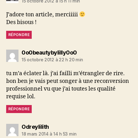
15 octobre 2012 à 15 h 11 min
J’adore ton article, merciiiii
Des bisous !
RÉPONDRE
dit :
0o0beautybylilly0o0
15 octobre 2012 à 22 h 20 min
tu m’a éclater là. j’ai failli m’étrangler de rire.
bon ben je vais peut songer à une reconversion
professionnel vu que j’ai toutes les qualité
requise lol.
RÉPONDRE
dit :
Odreylilith
18 mars 2014 à 14 h 53 min