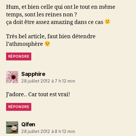
Hum, et bien celle qui ont le tout en même
temps, sont les reines non ?
ça doit être assez amazing dans ce cas
Très bel article, faut bien détendre
l’athmosphère
RÉPONDRE
dit :
Sapphire
28 juillet 2012 à 7 h 12 min
J’adore.. Car tout est vrai!
RÉPONDRE
dit :
Qifen
28 juillet 2012 à 8 h 12 min