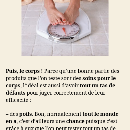
Puis, le corps !
Parce qu’une bonne partie des
produits que l’on teste sont des
soins pour le
corps
, l’idéal est aussi d’avoir
tout un tas de
défauts
pour juger correctement de leur
efficacité :
– des
poils
. Bon, normalement
tout le monde
en a
, c’est d’ailleurs une
chance
puisque c’est
grâce à eux que l’on peut tester tout un tas de