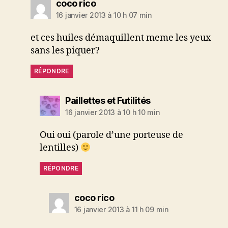
dit :
coco rico
16 janvier 2013 à 10 h 07 min
et ces huiles démaquillent meme les yeux
sans les piquer?
RÉPONDRE
dit :
Paillettes et Futilités
16 janvier 2013 à 10 h 10 min
Oui oui (parole d’une porteuse de
lentilles)
RÉPONDRE
dit :
coco rico
16 janvier 2013 à 11 h 09 min