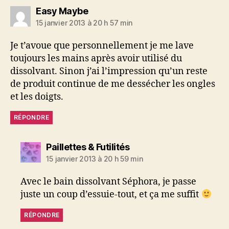
dit :
Easy Maybe
15 janvier 2013 à 20 h 57 min
Je t’avoue que personnellement je me lave
toujours les mains après avoir utilisé du
dissolvant. Sinon j’ai l’impression qu’un reste
de produit continue de me dessécher les ongles
et les doigts.
RÉPONDRE
dit :
Paillettes & Futilités
15 janvier 2013 à 20 h 59 min
Avec le bain dissolvant Séphora, je passe
juste un coup d’essuie-tout, et ça me suffit
RÉPONDRE