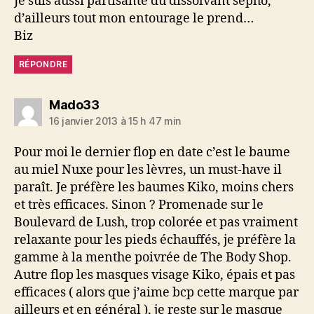
Je suis aussi partisante du dissolvant sépho,
d’ailleurs tout mon entourage le prend…
Biz
RÉPONDRE
dit :
Mado33
16 janvier 2013 à 15 h 47 min
Pour moi le dernier flop en date c’est le baume
au miel Nuxe pour les lèvres, un must-have il
paraît. Je préfère les baumes Kiko, moins chers
et très efficaces. Sinon ? Promenade sur le
Boulevard de Lush, trop colorée et pas vraiment
relaxante pour les pieds échauffés, je préfère la
gamme à la menthe poivrée de The Body Shop.
Autre flop les masques visage Kiko, épais et pas
efficaces ( alors que j’aime bcp cette marque par
ailleurs et en général ), je reste sur le masque