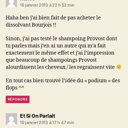
16 janvier 2013 à 22 h 52 min
Haha ben j’ai bien fait de pas acheter le
dissolvant Bourjois !!
Sinon, j’ai pas testé le shampoing Provost dont
tu parles mais j’en ai un autre qui m’a fait
exactement le même effet et j’ai l’impression
que beaucoup de shampoings Provost
alourdissent les cheveux / les regraissent vite
En tout cas bien trouvé l’idée du « podium » des
flops ^^
RÉPONDRE
dit :
Et Si On Parlait
19 janvier 2013 à 17 h 47 min