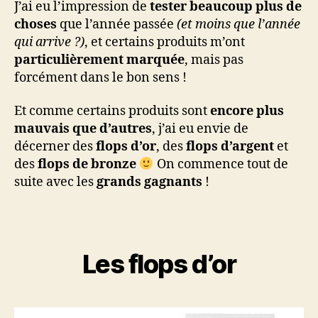
J’ai eu l’impression de
tester beaucoup plus de
choses
que l’année passée
(et moins que l’année
qui arrive ?)
, et certains produits m’ont
particulièrement marquée
, mais pas
forcément dans le bon sens !
Et comme certains produits sont
encore plus
mauvais que d’autres
, j’ai eu envie de
décerner des
flops d’or
, des
flops d’argent
et
des
flops de bronze
On commence tout de
suite avec les
grands gagnants
!
Les flops d’or