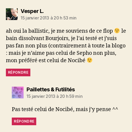
dit :
Vesper L.
15 janvier 2013 à 20 h 53 min
ah oui la ballistic, je me souviens de ce flop
le
bain dissolvant Bourjoirs, je l’ai testé et j’suis
pas fan non plus (contrairement à toute la blogo
: mais je n’aime pas celui de Sepho non plus,
mon préféré est celui de Nocibé
RÉPONDRE
dit :
Paillettes & Futilités
15 janvier 2013 à 20 h 59 min
Pas testé celui de Nocibé, mais j’y pense ^^
RÉPONDRE