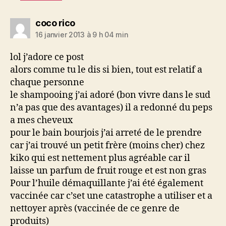
dit :
coco rico
16 janvier 2013 à 9 h 04 min
lol j’adore ce post
alors comme tu le dis si bien, tout est relatif a
chaque personne
le shampooing j’ai adoré (bon vivre dans le sud
n’a pas que des avantages) il a redonné du peps
a mes cheveux
pour le bain bourjois j’ai arreté de le prendre
car j’ai trouvé un petit frère (moins cher) chez
kiko qui est nettement plus agréable car il
laisse un parfum de fruit rouge et est non gras
Pour l’huile démaquillante j’ai été également
vaccinée car c’set une catastrophe a utiliser et a
nettoyer après (vaccinée de ce genre de
produits)