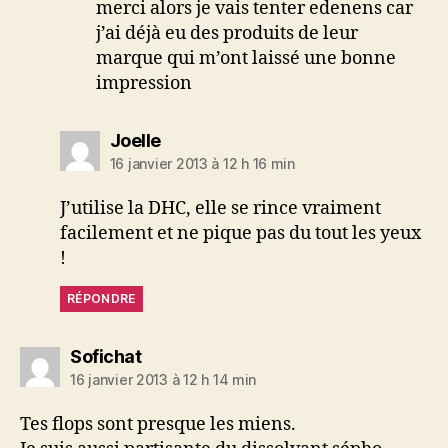
merci alors je vais tenter edenens car
j’ai déjà eu des produits de leur
marque qui m’ont laissé une bonne
impression
dit :
Joelle
16 janvier 2013 à 12 h 16 min
J’utilise la DHC, elle se rince vraiment
facilement et ne pique pas du tout les yeux
!
RÉPONDRE
dit :
Sofichat
16 janvier 2013 à 12 h 14 min
Tes flops sont presque les miens.