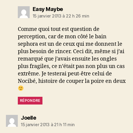
dit :
Easy Maybe
15 janvier 2013 à 22 h 26 min
Comme quoi tout est question de
perception, car de mon côté le bain
sephora est un de ceux qui me donnent le
plus besoin de rincer. Ceci dit, même si j’ai
remarqué que j’avais ensuite les ongles
plus fragiles, ce n’était pas non plus un cas
extrême. Je testerai peut-être celui de
Nocibé, histoire de couper la poire en deux
RÉPONDRE
dit :
Joelle
15 janvier 2013 à 21 h 11 min