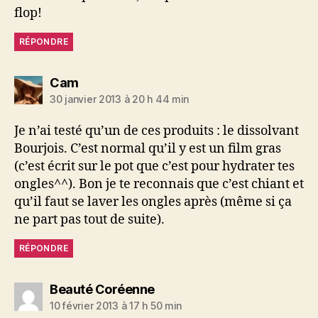
flop!
RÉPONDRE
dit :
Cam
30 janvier 2013 à 20 h 44 min
Je n’ai testé qu’un de ces produits : le dissolvant
Bourjois. C’est normal qu’il y est un film gras
(c’est écrit sur le pot que c’est pour hydrater tes
ongles^^). Bon je te reconnais que c’est chiant et
qu’il faut se laver les ongles après (même si ça
ne part pas tout de suite).
RÉPONDRE
dit :
Beauté Coréenne
10 février 2013 à 17 h 50 min