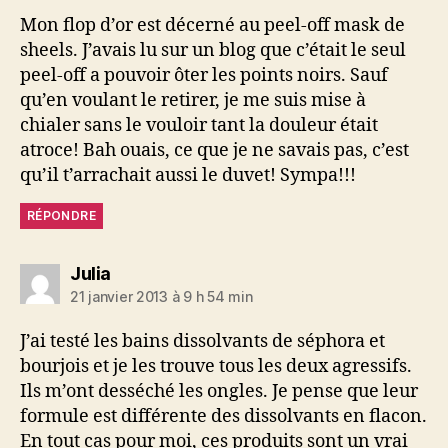
Mon flop d’or est décerné au peel-off mask de
sheels. J’avais lu sur un blog que c’était le seul
peel-off a pouvoir ôter les points noirs. Sauf
qu’en voulant le retirer, je me suis mise à
chialer sans le vouloir tant la douleur était
atroce! Bah ouais, ce que je ne savais pas, c’est
qu’il t’arrachait aussi le duvet! Sympa!!!
RÉPONDRE
dit :
Julia
21 janvier 2013 à 9 h 54 min
J’ai testé les bains dissolvants de séphora et
bourjois et je les trouve tous les deux agressifs.
Ils m’ont desséché les ongles. Je pense que leur
formule est différente des dissolvants en flacon.
En tout cas pour moi, ces produits sont un vrai