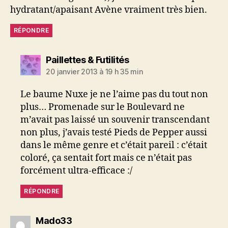
hydratant/apaisant Avène vraiment très bien.
RÉPONDRE
dit :
Paillettes & Futilités
20 janvier 2013 à 19 h 35 min
Le baume Nuxe je ne l’aime pas du tout non
plus… Promenade sur le Boulevard ne
m’avait pas laissé un souvenir transcendant
non plus, j’avais testé Pieds de Pepper aussi
dans le même genre et c’était pareil : c’était
coloré, ça sentait fort mais ce n’était pas
forcément ultra-efficace :/
RÉPONDRE
dit :
Mado33