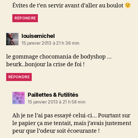
Évites de t’en servir avant d’aller au boulot
RÉPONDRE
dit :
louisemichel
15 janvier 2013 à 21 h 36 min
le gommage chocomania de bodyshop …
beurk..bonjour la crise de foi !
RÉPONDRE
dit :
Paillettes & Futilités
15 janvier 2013 à 21 h 58 min
Ah je ne l’ai pas essayé celui-ci… Pourtant sur
le papier ça me tentait, mais j’avais justement
peur que l’odeur soit écoeurante !