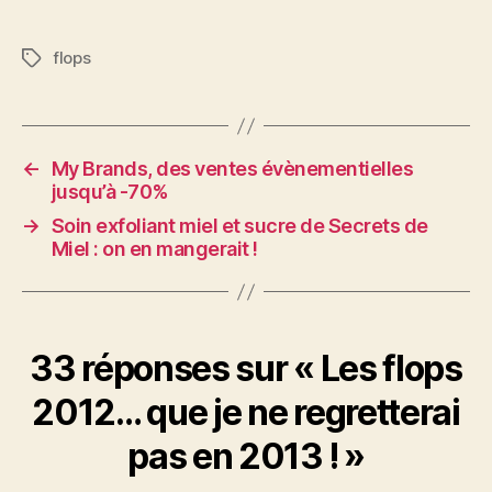
flops
Étiquettes
←
My Brands, des ventes évènementielles
jusqu’à -70%
→
Soin exfoliant miel et sucre de Secrets de
Miel : on en mangerait !
33 réponses sur « Les flops
2012… que je ne regretterai
pas en 2013 ! »