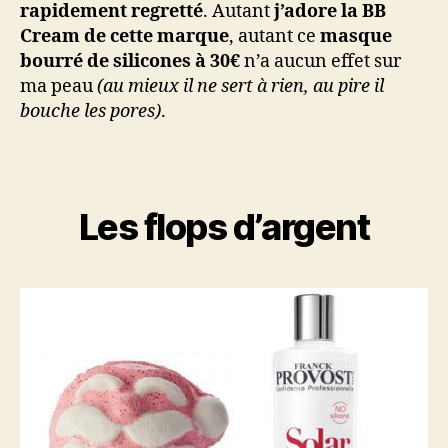
rapidement regretté
. Autant
j’adore la BB
Cream de cette marque
, autant ce
masque
bourré de silicones à 30€
n’a aucun effet sur
ma peau
(au mieux il ne sert à rien, au pire il
bouche les pores)
.
Les flops d’argent