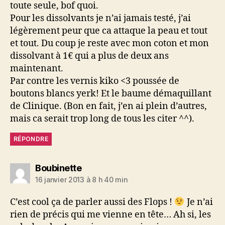
toute seule, bof quoi.
Pour les dissolvants je n’ai jamais testé, j’ai
légèrement peur que ca attaque la peau et tout
et tout. Du coup je reste avec mon coton et mon
dissolvant à 1€ qui a plus de deux ans
maintenant.
Par contre les vernis kiko <3 poussée de
boutons blancs yerk! Et le baume démaquillant
de Clinique. (Bon en fait, j’en ai plein d’autres,
mais ca serait trop long de tous les citer ^^).
RÉPONDRE
dit :
Boubinette
16 janvier 2013 à 8 h 40 min
C’est cool ça de parler aussi des Flops !
Je n’ai
rien de précis qui me vienne en tête… Ah si, les