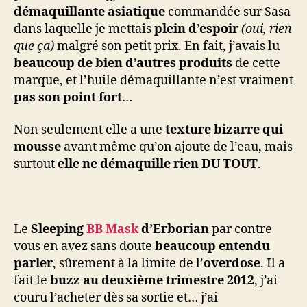
démaquillante asiatique
commandée sur Sasa
dans laquelle je mettais
plein d’espoir
(oui, rien
que ça)
malgré son petit prix. En fait, j’avais lu
beaucoup de bien d’autres produits
de cette
marque, et l’huile démaquillante n’est vraiment
pas son point fort
…
Non seulement elle a une
texture bizarre qui
mousse
avant même qu’on ajoute de l’eau, mais
surtout
elle ne démaquille rien DU TOUT
.
Le
Sleeping
BB Mask
d’Erborian
par contre
vous en avez sans doute
beaucoup entendu
parler
, sûrement à la limite de l’
overdose
. Il a
fait le
buzz au deuxième trimestre 2012
, j’ai
couru l’acheter dès sa sortie et… j’ai