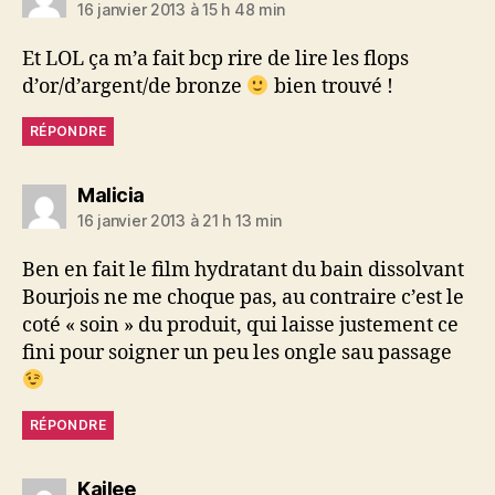
16 janvier 2013 à 15 h 48 min
Et LOL ça m’a fait bcp rire de lire les flops
d’or/d’argent/de bronze
bien trouvé !
RÉPONDRE
dit :
Malicia
16 janvier 2013 à 21 h 13 min
Ben en fait le film hydratant du bain dissolvant
Bourjois ne me choque pas, au contraire c’est le
coté « soin » du produit, qui laisse justement ce
fini pour soigner un peu les ongle sau passage
RÉPONDRE
dit :
Kailee