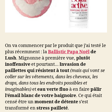
On va commencer par le produit que j’ai testé le
plus récemment : la
Ballistic Papa Noël
de
Lush
. Mignonne à première vue,
plutôt
inoffensive
et pourtant…
Invasion de
paillettes qui résistent à tout
(mais qui vont se
coller sur les vêtements, dans les cheveux, les
draps, dans tous les endroits possibles et
imaginables)
et
eau verte fluo
à en faire
pâlir
l’émail blanc de votre baignoire
. Ce qui était
censé être un
moment de détente
s’est
transformé en
stress pailleté
.