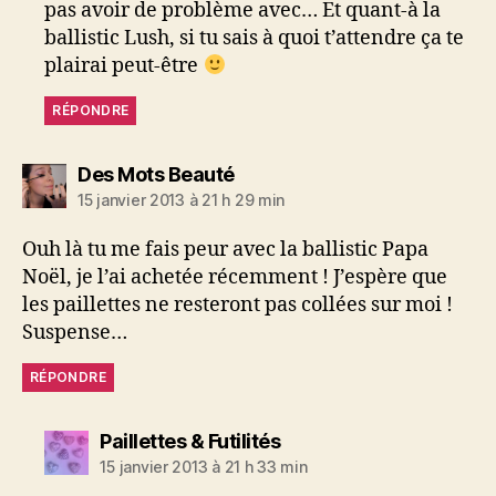
pas avoir de problème avec… Et quant-à la
ballistic Lush, si tu sais à quoi t’attendre ça te
plairai peut-être
RÉPONDRE
dit :
Des Mots Beauté
15 janvier 2013 à 21 h 29 min
Ouh là tu me fais peur avec la ballistic Papa
Noël, je l’ai achetée récemment ! J’espère que
les paillettes ne resteront pas collées sur moi !
Suspense…
RÉPONDRE
dit :
Paillettes & Futilités
15 janvier 2013 à 21 h 33 min