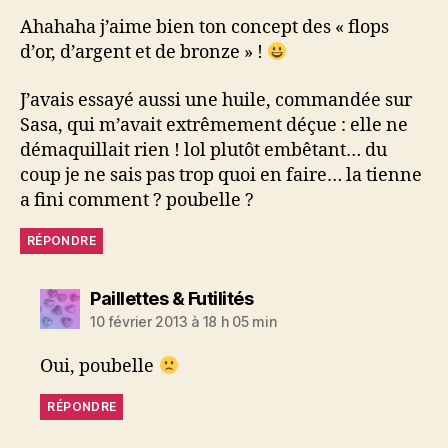
Ahahaha j’aime bien ton concept des « flops
d’or, d’argent et de bronze » !
J’avais essayé aussi une huile, commandée sur
Sasa, qui m’avait extrêmement déçue : elle ne
démaquillait rien ! lol plutôt embêtant… du
coup je ne sais pas trop quoi en faire… la tienne
a fini comment ? poubelle ?
RÉPONDRE
dit :
Paillettes & Futilités
10 février 2013 à 18 h 05 min
Oui, poubelle
RÉPONDRE