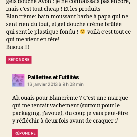
gels douche Avon : je ne connaissais pas encore,
mais c’est tout cheap ! Et les produits
Blancrème: bain moussant barbe à papa qui ne
sent rien du tout, et gel douche crème brûlée
qui sent le plastique fondu !
voilà c’est tout ce
qui me vient en tête!
Bisous !!!
RÉPONDRE
dit :
Paillettes et Futilités
16 janvier 2013 à 9 h 08 min
Ah ouais pour Blancrème ? C’est une marque
qui me tentait vachement (surtout pour le
packaging, j’avoue), du coup je vais peut-être
y réfléchir à deux fois avant de craquer :/
RÉPONDRE