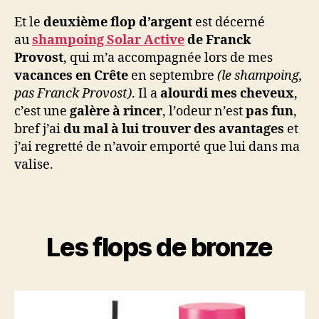
Et le
deuxième flop d’argent
est décerné
au
shampoing Solar Active
de Franck
Provost
, qui m’a accompagnée lors de mes
vacances en Crête
en septembre
(le shampoing,
pas Franck Provost)
. Il a
alourdi mes cheveux
,
c’est une
galère à rincer
, l’odeur n’est
pas fun
,
bref j’ai
du mal à lui trouver des avantages
et
j’ai regretté de n’avoir emporté que lui dans ma
valise.
Les flops de bronze