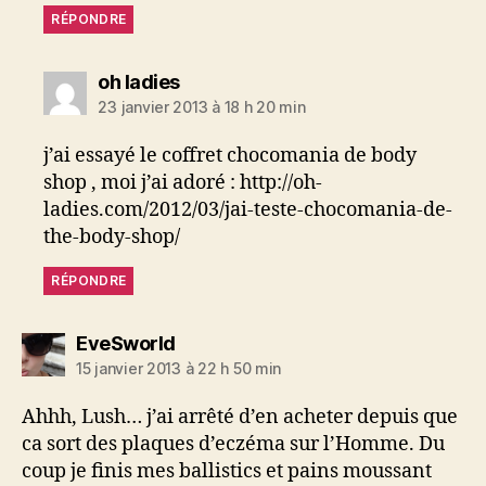
RÉPONDRE
dit :
oh ladies
23 janvier 2013 à 18 h 20 min
j’ai essayé le coffret chocomania de body
shop , moi j’ai adoré : http://oh-
ladies.com/2012/03/jai-teste-chocomania-de-
the-body-shop/
RÉPONDRE
dit :
EveSworld
15 janvier 2013 à 22 h 50 min
Ahhh, Lush… j’ai arrêté d’en acheter depuis que
ca sort des plaques d’eczéma sur l’Homme. Du
coup je finis mes ballistics et pains moussant