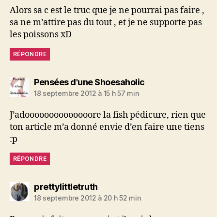
Alors sa c est le truc que je ne pourrai pas faire ,
sa ne m’attire pas du tout , et je ne supporte pas
les poissons xD
RÉPONDRE
dit :
Pensées d'une Shoesaholic
18 septembre 2012 à 15 h 57 min
J’adoooooooooooooore la fish pédicure, rien que
ton article m’a donné envie d’en faire une tiens
:p
RÉPONDRE
dit :
prettylittletruth
18 septembre 2012 à 20 h 52 min