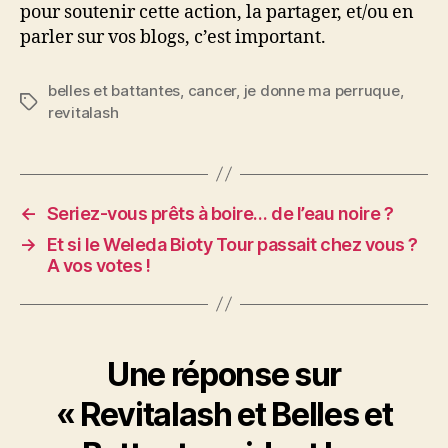
pour soutenir cette action, la partager, et/ou en
parler sur vos blogs, c’est important.
belles et battantes
,
cancer
,
je donne ma perruque
,
Étiquettes
revitalash
←
Seriez-vous prêts à boire… de l’eau noire ?
→
Et si le Weleda Bioty Tour passait chez vous ?
A vos votes !
Une réponse sur
« Revitalash et Belles et