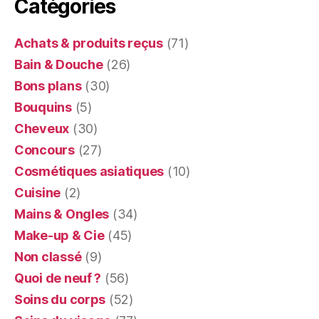
Catégories
Achats & produits reçus
(71)
Bain & Douche
(26)
Bons plans
(30)
Bouquins
(5)
Cheveux
(30)
Concours
(27)
Cosmétiques asiatiques
(10)
Cuisine
(2)
Mains & Ongles
(34)
Make-up & Cie
(45)
Non classé
(9)
Quoi de neuf ?
(56)
Soins du corps
(52)