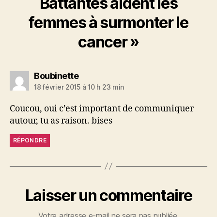
Battantes aident les
femmes à surmonter le
cancer »
dit :
Boubinette
18 février 2015 à 10 h 23 min
Coucou, oui c’est important de communiquer
autour, tu as raison. bises
RÉPONDRE
Laisser un commentaire
Votre adresse e-mail ne sera pas publiée.