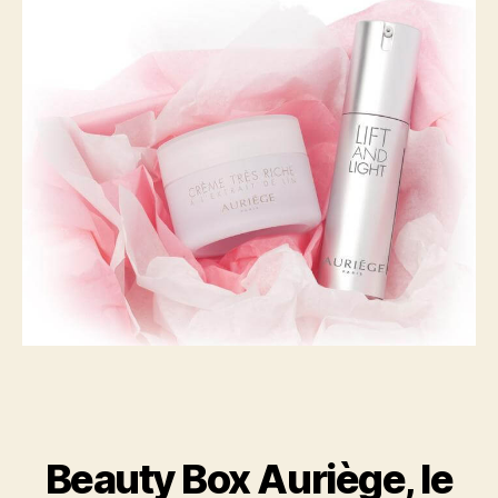
Beauty Box Auriège, le