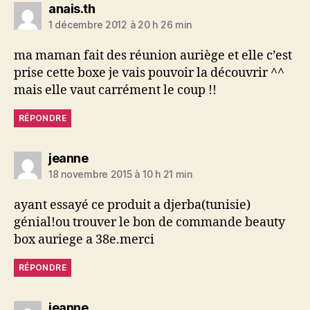
dit :
anais.th
1 décembre 2012 à 20 h 26 min
ma maman fait des réunion auriège et elle c’est
prise cette boxe je vais pouvoir la découvrir ^^
mais elle vaut carrément le coup !!
RÉPONDRE
dit :
jeanne
18 novembre 2015 à 10 h 21 min
ayant essayé ce produit a djerba(tunisie)
génial!ou trouver le bon de commande beauty
box auriege a 38e.merci
RÉPONDRE
dit :
jeanne