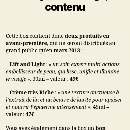
contenu
Cette box contient donc
deux produits en
avant-première
, qui ne seront distribués au
grand public qu’en
mars 2013
:
–
Lift and Light
:
« un soin expert multi-actions
embellisseur de peau, qui lisse, unifie et illumine
le visage »
. 30ml – valeur :
49€
–
Crème très Riche
:
« une texture onctueuse à
l’extrait de lin et au beurre de karité pour apaiser
et nourrir l’épiderme intensément »
. 45ml –
valeur :
47€
Vous avez également dans la box un
bon