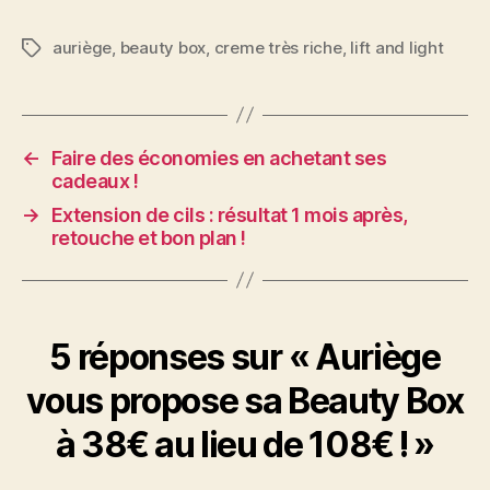
auriège
,
beauty box
,
creme très riche
,
lift and light
Étiquettes
←
Faire des économies en achetant ses
cadeaux !
→
Extension de cils : résultat 1 mois après,
retouche et bon plan !
5 réponses sur « Auriège
vous propose sa Beauty Box
à 38€ au lieu de 108€ ! »