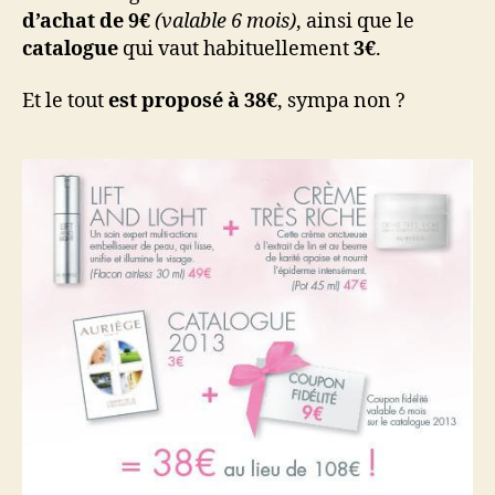
d’achat de 9€
(valable 6 mois)
, ainsi que le
catalogue
qui vaut habituellement
3€
.
Et le tout
est proposé à 38€
, sympa non ?