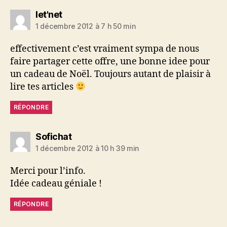
dit :
let'net
1 décembre 2012 à 7 h 50 min
effectivement c’est vraiment sympa de nous
faire partager cette offre, une bonne idee pour
un cadeau de Noël. Toujours autant de plaisir à
lire tes articles
RÉPONDRE
dit :
Sofichat
1 décembre 2012 à 10 h 39 min
Merci pour l’info.
Idée cadeau géniale !
RÉPONDRE