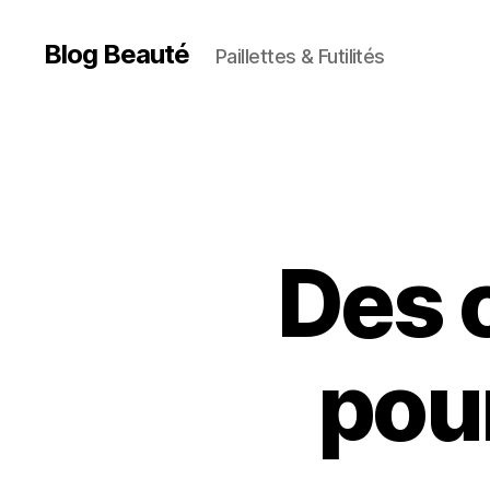
Blog Beauté
Paillettes & Futilités
Des 
pour