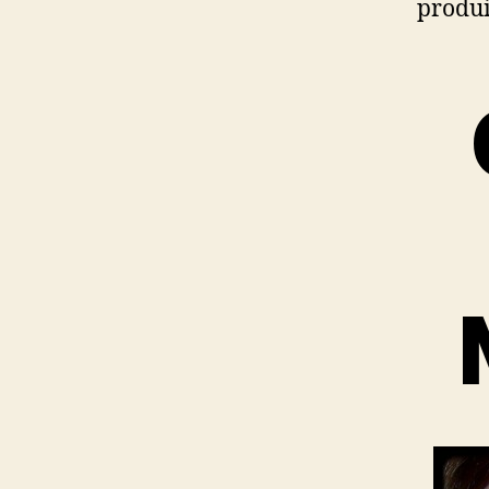
produ