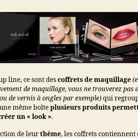
p line, ce sont des
coffrets de maquillage
(e
ivement de maquillage, vous ne trouverez pas 
ou de vernis à ongles par exemple)
qui regrou
’une même boîte
plusieurs produits permet
créer un « look »
.
ction de leur
thème
, les coffrets contiennent