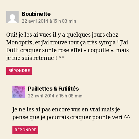
dit :
Boubinette
22 avril 2014 à 15 h 03 min
Oui! je les ai vues il y a quelques jours chez
Monoprix, et j’ai trouvé tout ça très sympa ! J’ai
failli craquer sur le rose effet « coquille », mais
je me suis retenue ! ^^
RÉPONDRE
dit :
Paillettes & Futilités
22 avril 2014 à 15 h 08 min
Je ne les ai pas encore vus en vrai mais je
pense que je pourrais craquer pour le vert ^^
RÉPONDRE