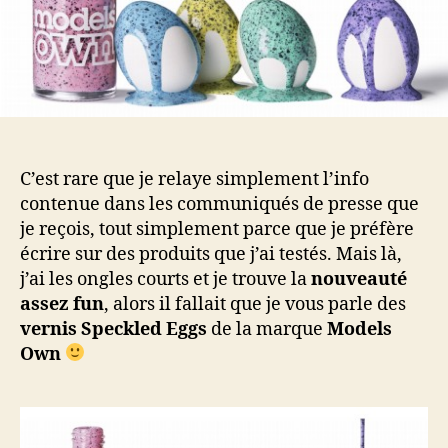
ave
Mod
Ow
!
C’est rare que je relaye simplement l’info
contenue dans les communiqués de presse que
je reçois, tout simplement parce que je préfère
écrire sur des produits que j’ai testés. Mais là,
j’ai les ongles courts et je trouve la
nouveauté
assez fun
, alors il fallait que je vous parle des
vernis Speckled Eggs
de la marque
Models
Own