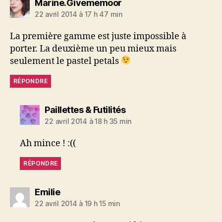
dit :
Marine.Givememoor
22 avril 2014 à 17 h 47 min
La première gamme est juste impossible à
porter. La deuxième un peu mieux mais
seulement le pastel petals
RÉPONDRE
dit :
Paillettes & Futilités
22 avril 2014 à 18 h 35 min
Ah mince ! :((
RÉPONDRE
dit :
Emilie
22 avril 2014 à 19 h 15 min