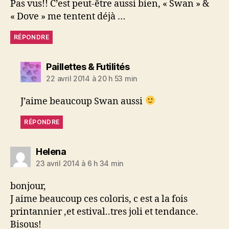
Pas vus!! C’est peut-être aussi bien, « Swan » &
« Dove » me tentent déjà …
RÉPONDRE
dit :
Paillettes & Futilités
22 avril 2014 à 20 h 53 min
J’aime beaucoup Swan aussi
RÉPONDRE
dit :
Helena
23 avril 2014 à 6 h 34 min
bonjour,
J aime beaucoup ces coloris, c est a la fois
printannier ,et estival..tres joli et tendance.
Bisous!