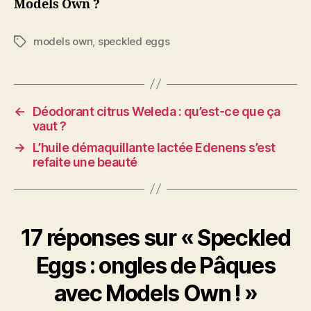
Models Own ?
models own
,
speckled eggs
Étiquettes
←
Déodorant citrus Weleda : qu’est-ce que ça
vaut ?
→
L’huile démaquillante lactée Edenens s’est
refaite une beauté
17 réponses sur « Speckled
Eggs : ongles de Pâques
avec Models Own ! »