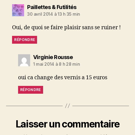
dit :
Paillettes & Futilités
30 avril 2014 à 13 h 35 min
Oui, de quoi se faire plaisir sans se ruiner !
RÉPONDRE
dit :
Virginie Rousse
1 mai 2014 à 8 h 28 min
oui ca change des vernis a 15 euros
RÉPONDRE
Laisser un commentaire