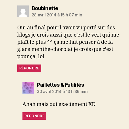
dit :
Boubinette
28 avril 2014 à 15 h 07 min
Oui au final pour l’avoir vu porté sur des
blogs je crois aussi que c’est le vert qui me
plaît le plus ^^ ça me fait penser à de la
glace menthe-chocolat je crois que c’est
pour ça, lol.
RÉPONDRE
dit :
Paillettes & Futilités
30 avril 2014 à 13 h 36 min
Ahah mais oui exactement XD
RÉPONDRE