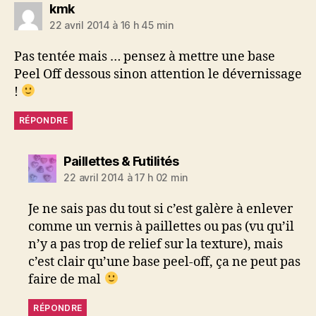
dit :
kmk
22 avril 2014 à 16 h 45 min
Pas tentée mais … pensez à mettre une base
Peel Off dessous sinon attention le dévernissage
!
RÉPONDRE
dit :
Paillettes & Futilités
22 avril 2014 à 17 h 02 min
Je ne sais pas du tout si c’est galère à enlever
comme un vernis à paillettes ou pas (vu qu’il
n’y a pas trop de relief sur la texture), mais
c’est clair qu’une base peel-off, ça ne peut pas
faire de mal
RÉPONDRE