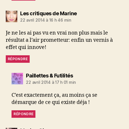
dit :
Les critiques de Marine
22 avril 2014 à 16 h 46 min
Je ne les ai pas vu en vrai non plus mais le
résultat a l’air prometteur: enfin un vernis à
effet qui innove!
RÉPONDRE
dit :
Paillettes & Futilités
22 avril 2014 à 17 h 01 min
C’est exactement ça, au moins ça se
démarque de ce qui existe déja !
RÉPONDRE