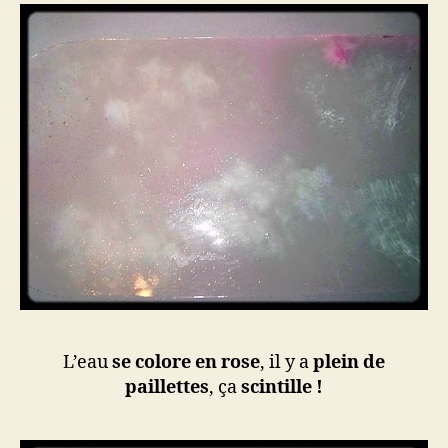
L’eau
se colore en rose
, il y a
plein de
paillettes
, ça
scintille !