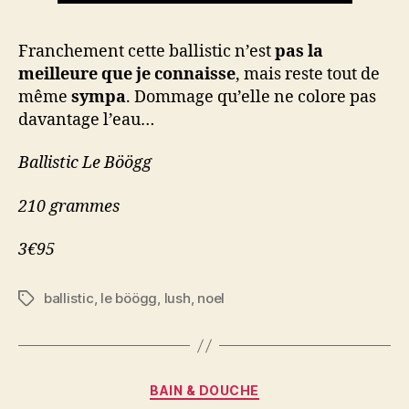
Franchement cette ballistic n’est
pas la
meilleure que je connaisse
, mais reste tout de
même
sympa
. Dommage qu’elle ne colore pas
davantage l’eau…
Ballistic Le Böögg
210 grammes
3€95
ballistic
,
le böögg
,
lush
,
noel
Étiquettes
Catégories
BAIN & DOUCHE