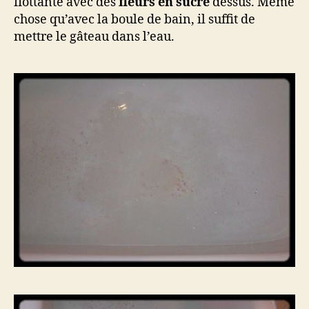
flottante avec des
fleurs en sucre
dessus. Même
chose qu’avec la boule de bain, il suffit de
mettre le gâteau dans l’eau.