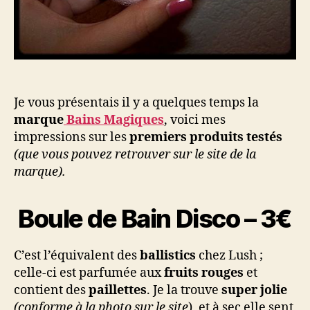
Je vous présentais il y a quelques temps la
marque
Bains Magiques
, voici mes
impressions sur les
premiers produits testés
(que vous pouvez retrouver sur le site de la
marque).
Boule de Bain Disco – 3€
C’est l’équivalent des
ballistics
chez Lush ;
celle-ci est parfumée aux
fruits rouges
et
contient des
paillettes
. Je la trouve
super jolie
(conforme à la photo sur le site
), et à sec elle sent