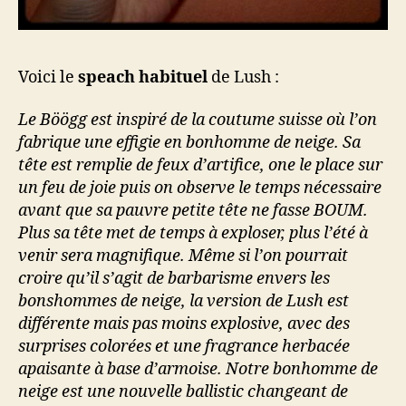
Voici le
speach habituel
de Lush :
Le Böögg est inspiré de la coutume suisse où l’on
fabrique une effigie en bonhomme de neige. Sa
tête est remplie de feux d’artifice, one le place sur
un feu de joie puis on observe le temps nécessaire
avant que sa pauvre petite tête ne fasse BOUM.
Plus sa tête met de temps à exploser, plus l’été à
venir sera magnifique. Même si l’on pourrait
croire qu’il s’agit de barbarisme envers les
bonshommes de neige, la version de Lush est
différente mais pas moins explosive, avec des
surprises colorées et une fragrance herbacée
apaisante à base d’armoise. Notre bonhomme de
neige est une nouvelle ballistic changeant de