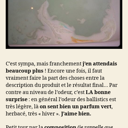
C’est sympa, mais franchement
j’en attendais
beaucoup plus
! Encore une fois, il faut
vraiment faire la part des choses entre la
description du produit et le résultat final… Par
contre au niveau de l’odeur, c’est
LA bonne
surprise
: en général l’odeur des ballistics est
très légère, là
on sent bien un parfum vert
,
herbacé, très « hiver ».
J’aime bien.
Petit tour par la
composition
(je rappelle que