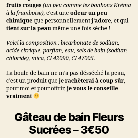
fruits rouges
(un peu comme les bonbons Kréma
à la framboise)
, c’est une
odeur un peu
chimique
que personnellement
j’adore
, et qui
tient sur la peau
même une fois sèche !
Voici la composition : bicarbonate de sodium,
acide citrique, parfum, eau, sels de bain (sodium
chloride), mica, CI 42090, CI 47005.
La boule de bain ne m’a pas désséché la peau,
c’est un produit que
je rachèterai à coup sûr
,
pour moi et pour offrir,
je vous le conseille
vraiment
Gâteau de bain Fleurs
Sucrées – 3€50