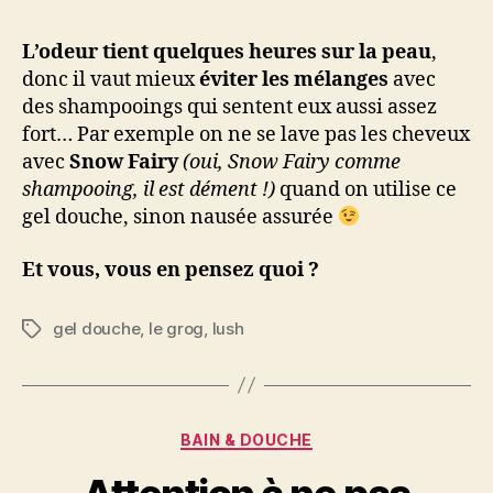
L’odeur tient quelques heures sur la peau
,
donc il vaut mieux
éviter les mélanges
avec
des shampooings qui sentent eux aussi assez
fort… Par exemple on ne se lave pas les cheveux
avec
Snow Fairy
(oui, Snow Fairy comme
shampooing, il est dément !)
quand on utilise ce
gel douche, sinon nausée assurée
Et vous, vous en pensez quoi ?
gel douche
,
le grog
,
lush
Étiquettes
Catégories
BAIN & DOUCHE