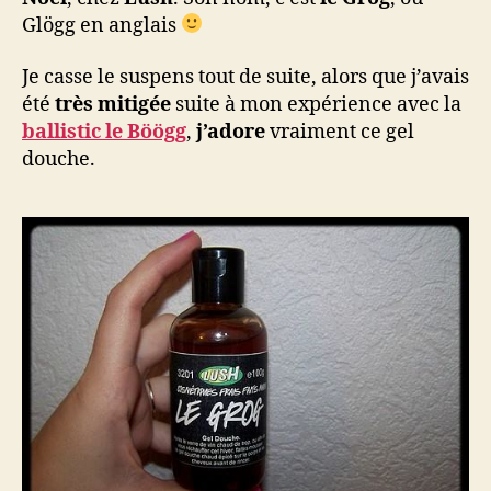
Glögg en anglais
Je casse le suspens tout de suite, alors que j’avais
été
très mitigée
suite à mon expérience avec la
ballistic le Böögg
,
j’adore
vraiment ce gel
douche.