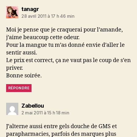
dit :
tanagr
28 avril 2011 à 17 h 46 min
Moi je pense que je craquerai pour l’amande,
j’aime beaucoup cette odeur.
Pour la mangue tu m’as donné envie d’aller le
sentir aussi.
Le prix est correct, ça ne vaut pas le coup de s’en
priver.
Bonne soirée.
RÉPONDRE
dit :
Zabellou
2 mai 2011 à 15 h 18 min
J’alterne aussi entre gels douche de GMS et
parapharmacies, parfois des marques plus