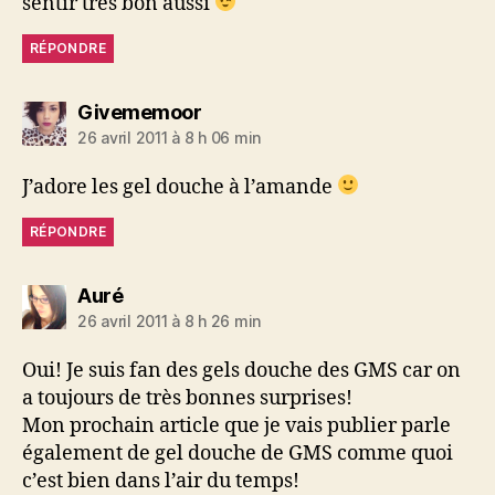
sentir très bon aussi
RÉPONDRE
dit :
Givememoor
26 avril 2011 à 8 h 06 min
J’adore les gel douche à l’amande
RÉPONDRE
dit :
Auré
26 avril 2011 à 8 h 26 min
Oui! Je suis fan des gels douche des GMS car on
a toujours de très bonnes surprises!
Mon prochain article que je vais publier parle
également de gel douche de GMS comme quoi
c’est bien dans l’air du temps!