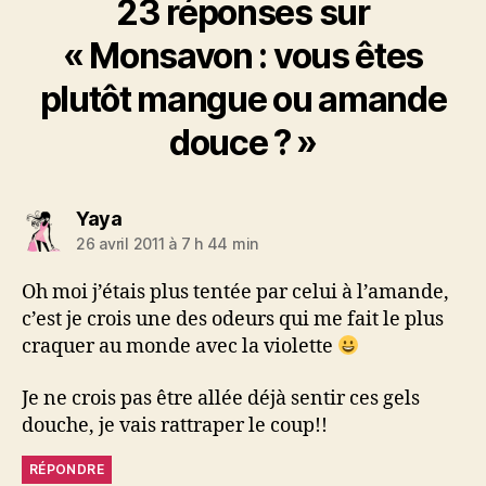
23 réponses sur
« Monsavon : vous êtes
plutôt mangue ou amande
douce ? »
dit :
Yaya
26 avril 2011 à 7 h 44 min
Oh moi j’étais plus tentée par celui à l’amande,
c’est je crois une des odeurs qui me fait le plus
craquer au monde avec la violette
Je ne crois pas être allée déjà sentir ces gels
douche, je vais rattraper le coup!!
RÉPONDRE