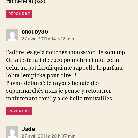
rachèterai pas!
RÉPONDRE
dit :
chouby36
27 avril 2011 à 14 h 12 min
j’adore les gels douches monsavon ils sont top .
On a testé lait de coco pour chri et moi celui
celui au patchouli qui me rappelle le parfum
lolita lempicka pour dire!!!
J’avais délaissé le rayons beauté des
supermarchés mais je pense y retourner
maintenant car il y a de belle trouvailles .
RÉPONDRE
dit :
Jade
27 avril 2011 à 20 h 07 min