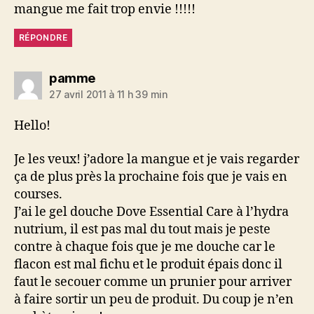
mangue me fait trop envie !!!!!
RÉPONDRE
dit :
pamme
27 avril 2011 à 11 h 39 min
Hello!
Je les veux! j’adore la mangue et je vais regarder
ça de plus près la prochaine fois que je vais en
courses.
J’ai le gel douche Dove Essential Care à l’hydra
nutrium, il est pas mal du tout mais je peste
contre à chaque fois que je me douche car le
flacon est mal fichu et le produit épais donc il
faut le secouer comme un prunier pour arriver
à faire sortir un peu de produit. Du coup je n’en