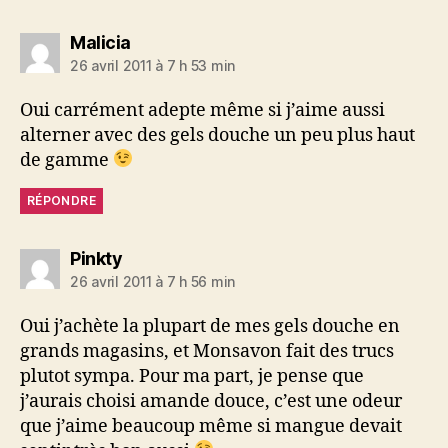
dit :
Malicia
26 avril 2011 à 7 h 53 min
Oui carrément adepte même si j’aime aussi
alterner avec des gels douche un peu plus haut
de gamme
RÉPONDRE
dit :
Pinkty
26 avril 2011 à 7 h 56 min
Oui j’achète la plupart de mes gels douche en
grands magasins, et Monsavon fait des trucs
plutot sympa. Pour ma part, je pense que
j’aurais choisi amande douce, c’est une odeur
que j’aime beaucoup même si mangue devait