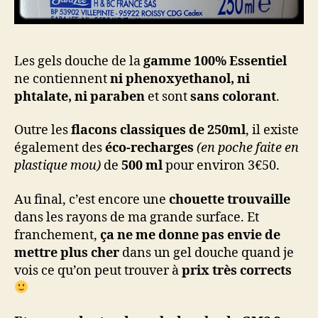
Les gels douche de la
gamme 100% Essentiel
ne contiennent
ni phenoxyethanol, ni
phtalate, ni paraben
et sont
sans colorant
.
Outre les
flacons classiques de 250ml
, il existe
également des
éco-recharges
(en poche faite en
plastique mou)
de
500 ml
pour environ 3€50.
Au final, c’est encore une
chouette trouvaille
dans les rayons de ma grande surface. Et
franchement,
ça ne me donne pas envie de
mettre plus cher
dans un gel douche quand je
vois ce qu’on peut trouver à
prix très corrects