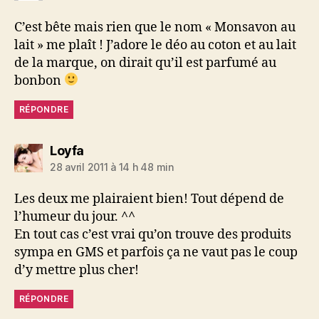
C’est bête mais rien que le nom « Monsavon au
lait » me plaît ! J’adore le déo au coton et au lait
de la marque, on dirait qu’il est parfumé au
bonbon
RÉPONDRE
dit :
Loyfa
28 avril 2011 à 14 h 48 min
Les deux me plairaient bien! Tout dépend de
l’humeur du jour. ^^
En tout cas c’est vrai qu’on trouve des produits
sympa en GMS et parfois ça ne vaut pas le coup
d’y mettre plus cher!
RÉPONDRE