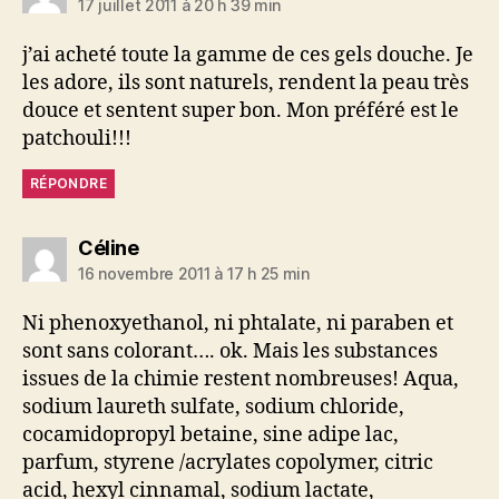
17 juillet 2011 à 20 h 39 min
j’ai acheté toute la gamme de ces gels douche. Je
les adore, ils sont naturels, rendent la peau très
douce et sentent super bon. Mon préféré est le
patchouli!!!
RÉPONDRE
dit :
Céline
16 novembre 2011 à 17 h 25 min
Ni phenoxyethanol, ni phtalate, ni paraben et
sont sans colorant…. ok. Mais les substances
issues de la chimie restent nombreuses! Aqua,
sodium laureth sulfate, sodium chloride,
cocamidopropyl betaine, sine adipe lac,
parfum, styrene /acrylates copolymer, citric
acid, hexyl cinnamal, sodium lactate,