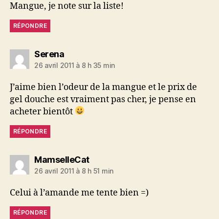
Mangue, je note sur la liste!
RÉPONDRE
dit :
Serena
26 avril 2011 à 8 h 35 min
J’aime bien l’odeur de la mangue et le prix de
gel douche est vraiment pas cher, je pense en
acheter bientôt
RÉPONDRE
dit :
MamselleCat
26 avril 2011 à 8 h 51 min
Celui à l’amande me tente bien =)
RÉPONDRE