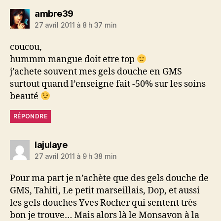
dit :
ambre39
27 avril 2011 à 8 h 37 min
coucou,
hummm mangue doit etre top
j’achete souvent mes gels douche en GMS
surtout quand l’enseigne fait -50% sur les soins
beauté
RÉPONDRE
dit :
lajulaye
27 avril 2011 à 9 h 38 min
Pour ma part je n’achète que des gels douche de
GMS, Tahiti, Le petit marseillais, Dop, et aussi
les gels douches Yves Rocher qui sentent très
bon je trouve… Mais alors là le Monsavon à la