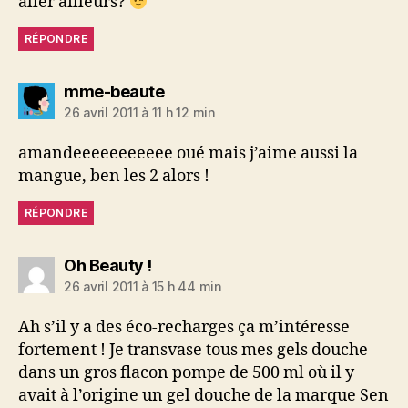
aller ailleurs?
RÉPONDRE
dit :
mme-beaute
26 avril 2011 à 11 h 12 min
amandeeeeeeeeeee oué mais j’aime aussi la
mangue, ben les 2 alors !
RÉPONDRE
dit :
Oh Beauty !
26 avril 2011 à 15 h 44 min
Ah s’il y a des éco-recharges ça m’intéresse
fortement ! Je transvase tous mes gels douche
dans un gros flacon pompe de 500 ml où il y
avait à l’origine un gel douche de la marque Sen