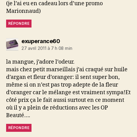
(je l’ai eu en cadeau lors d’une promo
Marionnaud)
RÉPONDRE
dit :
exuperance60
27 avril 2011 à 7 h 08 min
la mangue, j’adore l’odeur.
mais chez petit marseillais j’ai craqué sur huile
d’argan et fleur d’oranger: il sent super bon,
même si on n’est pas trop adepte de la fleur
d’oranger car le mélange est vraiment sympa!Et
côté prix ça le fait aussi surtout en ce moment
où il y a plein de réductions avec les OP
Beauté….
RÉPONDRE