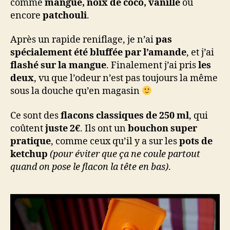
comme
mangue, noix de coco, vanille
ou
encore
patchouli
.
Après un rapide reniflage, je n’ai
pas
spécialement été bluffée par l’amande
, et j’ai
flashé sur la mangue
. Finalement j’ai pris
les
deux
, vu que l’odeur n’est pas toujours la même
sous la douche qu’en magasin
Ce sont des
flacons classiques de 250 ml
, qui
coûtent
juste 2€
. Ils ont un
bouchon super
pratique
, comme ceux qu’il y a sur les
pots de
ketchup
(pour éviter que ça ne coule partout
quand on pose le flacon la tête en bas)
.