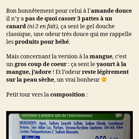
Bon honnêtement pour celui à l’
amande douce
il n’y a
pas de quoi casser 3 pattes à un
canard
(ni 2 en fait)
, ça sent le gel douche
classique, une odeur très douce qui me rappelle
les
produits pour bébé
.
Mais concernant la version à la
mangue
, c’est
un
gros coup de coeur
: ça sent le
yaourt à la
mangue, j’adore
! Et l’odeur
reste légèrement
sur la peau sèche
, un vrai bonheur
Petit tour vers la
composition
: