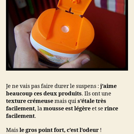
Je ne vais pas faire durer le suspens :
j’aime
beaucoup ces deux produits
. Ils ont une
texture crémeuse
mais qui
s’étale très
facilement
, la
mousse est légère
et se
rince
facilement
.
Mais
le gros point fort, c’est l’odeur
!