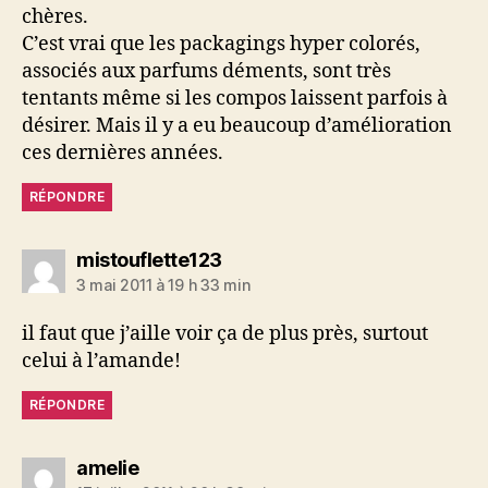
chères.
C’est vrai que les packagings hyper colorés,
associés aux parfums déments, sont très
tentants même si les compos laissent parfois à
désirer. Mais il y a eu beaucoup d’amélioration
ces dernières années.
RÉPONDRE
dit :
mistouflette123
3 mai 2011 à 19 h 33 min
il faut que j’aille voir ça de plus près, surtout
celui à l’amande!
RÉPONDRE
dit :
amelie