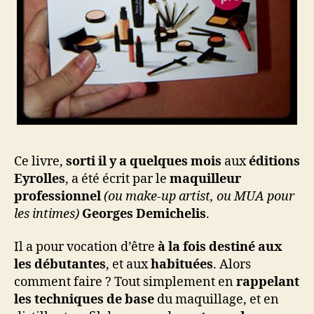
Ce livre,
sorti il y a quelques mois
aux
éditions
Eyrolles
, a été écrit par le
maquilleur
professionnel
(ou make-up artist, ou MUA pour
les intimes)
Georges Demichelis
.
Il a pour vocation d’être
à la fois destiné aux
les débutantes
, et aux
habituées
. Alors
comment faire ? Tout simplement en
rappelant
les techniques de base
du maquillage, et en