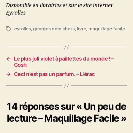
Disponible en librairies et sur le site internet
Eyrolles
eyrolles
,
georges demichelis
,
livre
,
maquillage facile
Étiquettes
←
Le plus joli violet à paillettes du monde ! –
Gosh
→
Ceci n’est pas un parfum. – Liérac
14 réponses sur « Un peu de
lecture – Maquillage Facile »