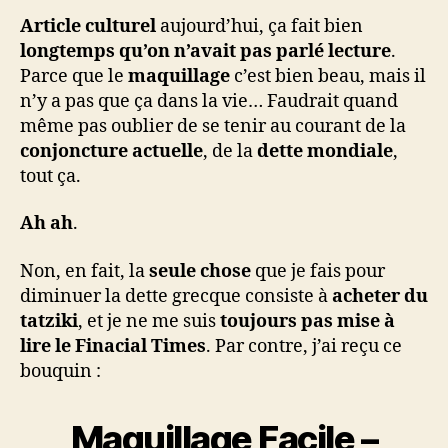
Article culturel
aujourd’hui, ça fait bien
longtemps qu’on n’avait pas parlé lecture
.
Parce que le
maquillage
c’est bien beau, mais il
n’y a pas que ça dans la vie… Faudrait quand
même pas oublier de se tenir au courant de la
conjoncture actuelle
, de la
dette mondiale
,
tout ça.
Ah ah
.
Non, en fait, la
seule chose
que je fais pour
diminuer la dette grecque consiste à
acheter du
tatziki
, et je ne me suis
toujours pas mise à
lire le Finacial Times
. Par contre, j’ai reçu ce
bouquin :
Maquillage Facile –