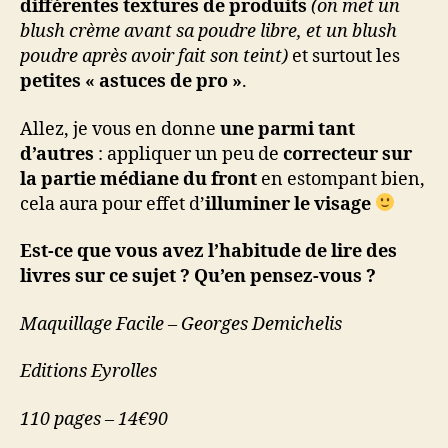
différentes textures de produits
(on met un
blush crème avant sa poudre libre, et un blush
poudre après avoir fait son teint)
et surtout les
petites « astuces de pro »
.
Allez, je vous en donne
une parmi tant
d’autres
: appliquer un peu de
correcteur sur
la partie médiane du front
en estompant bien,
cela aura pour effet d’
illuminer le visage
Est-ce que vous avez l’habitude de lire des
livres sur ce sujet ? Qu’en pensez-vous ?
Maquillage Facile – Georges Demichelis
Editions Eyrolles
110 pages – 14€90