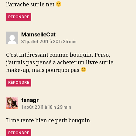
l’arrache sur le net
RÉPONDRE
dit :
MamselleCat
31 juillet 2011 à 20 h 25 min
C’est intéressant comme bouquin. Perso,
j’aurais pas pensé à acheter un livre sur le
make-up, mais pourquoi pas
RÉPONDRE
dit :
tanagr
1 août 2011 à 18 h 29 min
Il me tente bien ce petit bouquin.
RÉPONDRE