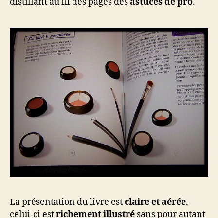
distillant au fil des pages des
astuces de pro
.
La présentation du livre est
claire et aérée
,
celui-ci est
richement illustré
sans pour autant