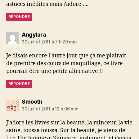
astuces inédites mais j’adore ….
RÉPONDRE
dit :
Angylara
30 juillet 2011 à 7 h 29 min
Je disais encore l’autre jour que ça me plairait
de prendre des cours de maquillage, ce livre
pourrait être une petite alternative !!
RÉPONDRE
dit :
Smooth
30 juillet 2011 à 12 h 06 min
J’adore les livres sur la beauté, la minceur, la vie
saine, toussa toussa. Sur la beauté, je viens de
lire The Japanese Skincare, justement, et j’avais