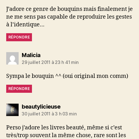
J’adore ce genre de bouquins mais finalement je
ne me sens pas capable de reproduire les gestes
à l’identique…
RÉPONDRE
dit :
Malicia
29 juillet 2011 à 23 h 41 min
Sympa le bouquin ^^ (oui original mon comm)
RÉPONDRE
dit :
beautylicieuse
30 juillet 2011 à 3 h 03 min
Perso j’adore les livres beauté, même si c’est
très/trop souvent la même chose, rare sont les