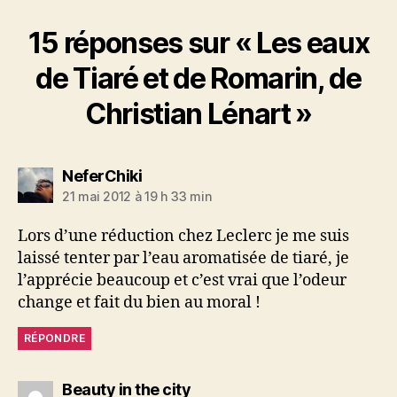
15 réponses sur « Les eaux
de Tiaré et de Romarin, de
Christian Lénart »
dit :
NeferChiki
21 mai 2012 à 19 h 33 min
Lors d’une réduction chez Leclerc je me suis
laissé tenter par l’eau aromatisée de tiaré, je
l’apprécie beaucoup et c’est vrai que l’odeur
change et fait du bien au moral !
RÉPONDRE
dit :
Beauty in the city