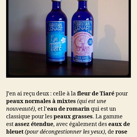
J’en ai reçu deux : celle à la
fleur de Tiaré
pour
peaux normales à mixtes
(qui est une
nouveauté)
, et l’
eau de romarin
qui est un
classique pour les
peaux grasses
. La gamme
est
assez étendue
, avec également des
eaux de
bleuet
(pour décongestionner les yeux)
, de
rose