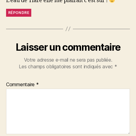
L’eau de Tiaré elle me plairait c’est sûr !
RÉPONDRE
Laisser un commentaire
Votre adresse e-mail ne sera pas publiée.
Les champs obligatoires sont indiqués avec
*
Commentaire
*