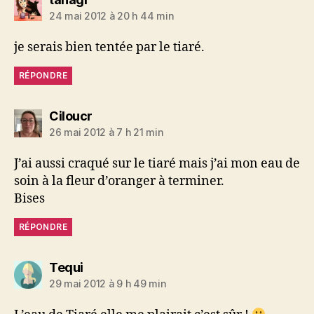
24 mai 2012 à 20 h 44 min
je serais bien tentée par le tiaré.
RÉPONDRE
dit :
Ciloucr
26 mai 2012 à 7 h 21 min
J’ai aussi craqué sur le tiaré mais j’ai mon eau de
soin à la fleur d’oranger à terminer.
Bises
RÉPONDRE
dit :
Tequi
29 mai 2012 à 9 h 49 min