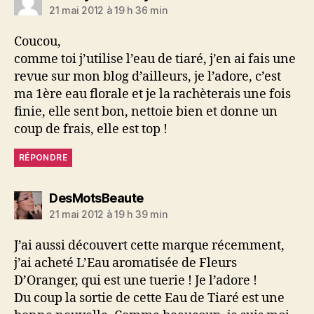
21 mai 2012 à 19 h 36 min
Coucou,
comme toi j’utilise l’eau de tiaré, j’en ai fais une
revue sur mon blog d’ailleurs, je l’adore, c’est
ma 1ère eau florale et je la rachèterais une fois
finie, elle sent bon, nettoie bien et donne un
coup de frais, elle est top !
RÉPONDRE
dit :
DesMotsBeaute
21 mai 2012 à 19 h 39 min
J’ai aussi découvert cette marque récemment,
j’ai acheté L’Eau aromatisée de Fleurs
D’Oranger, qui est une tuerie ! Je l’adore !
Du coup la sortie de cette Eau de Tiaré est une