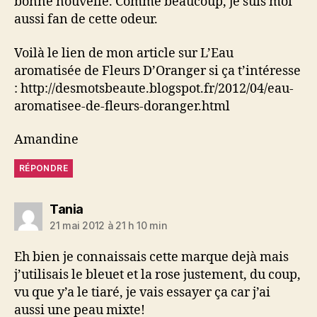
bonne nouvelle. Comme beaucoup, je suis moi
aussi fan de cette odeur.
Voilà le lien de mon article sur L’Eau
aromatisée de Fleurs D’Oranger si ça t’intéresse
: http://desmotsbeaute.blogspot.fr/2012/04/eau-
aromatisee-de-fleurs-doranger.html
Amandine
RÉPONDRE
dit :
Tania
21 mai 2012 à 21 h 10 min
Eh bien je connaissais cette marque dejà mais
j’utilisais le bleuet et la rose justement, du coup,
vu que y’a le tiaré, je vais essayer ça car j’ai
aussi une peau mixte!