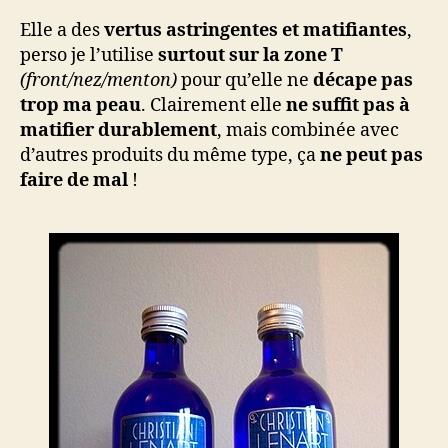
Elle a des
vertus astringentes et matifiantes
,
perso je l’utilise
surtout sur la zone T
(front/nez/menton)
pour qu’elle ne
décape pas
trop ma peau
. Clairement elle
ne suffit pas à
matifier durablement
, mais combinée avec
d’autres produits du même type, ça
ne peut pas
faire de mal
!