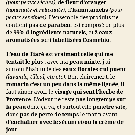
(pour peaux sèches)
, de
fleur d’oranger
(apaisante et relaxante)
, d’
hammamélis
(pour
peaux sensibles)
. L’ensemble des produits ne
contient
pas de paraben
, est composé de plus
de
99% d’ingrédients naturels
, et
2 eaux
aromatisées
sont
labellisées Cosmebio
.
L’eau de Tiaré est vraiment celle qui me
tentait le plus
: avec ma
peau mixte
, j’ai
surtout l’habitude des
eaux florales qui puent
(lavande, tilleul, etc etc)
. Bon clairement, le
romarin c’est un peu dans la même lignée
, il
faut aimer avoir le
visage qui sent l’herbe de
Provence
. L’odeur ne reste
pas longtemps sur
la peau
donc ça va, et surtout elle
pénètre vite
,
donc
pas de perte de temps
le matin avant
d’
enchaîner avec le sérum et/ou la crème de
jour
.