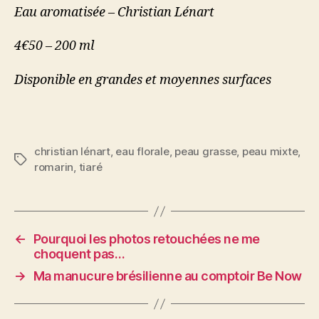
Eau aromatisée – Christian Lénart
4€50 – 200 ml
Disponible en grandes et moyennes surfaces
christian lénart
,
eau florale
,
peau grasse
,
peau mixte
,
Étiquettes
romarin
,
tiaré
←
Pourquoi les photos retouchées ne me
choquent pas…
→
Ma manucure brésilienne au comptoir Be Now