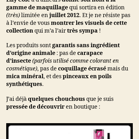
gamme de maquillage
qui sortira en édition
(très)
limitée en
juillet 2012
. Et je ne résiste pas
à l’envie de vous
montrer les visuels de cette
collection
qui m’a l’air
très sympa
!
Les produits sont
garantis sans ingrédient
d’origine animale
: pas de
carapace
d’insecte
(parfois utilisé comme colorant en
cosmétique)
, pas de
coquillage écrasé
mais du
mica minéral
, et des
pinceaux en poils
synthétiques
.
J’ai déjà
quelques chouchous
que je suis
pressée de découvrir
en boutique :