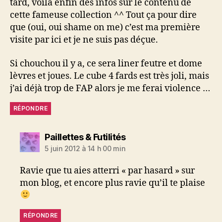
tard, voilà enfin des infos sur le contenu de
cette fameuse collection ^^ Tout ça pour dire
que (oui, oui shame on me) c’est ma première
visite par ici et je ne suis pas déçue.
Si chouchou il y a, ce sera liner feutre et dome
lèvres et joues. Le cube 4 fards est très joli, mais
j’ai déjà trop de FAP alors je me ferai violence …
RÉPONDRE
dit :
Paillettes & Futilités
5 juin 2012 à 14 h 00 min
Ravie que tu aies atterri « par hasard » sur
mon blog, et encore plus ravie qu’il te plaise
RÉPONDRE