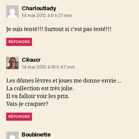
dit :
Charloutlady
14 mai 2012 à 9 h 21 min
Je suis tenté!!! Surtout si c’est pas testé!!!
RÉPONDRE
dit :
Ciloucr
14 mai 2012 à 10 h 47 min
Les dômes lèvres et joues me donne envie…
La collection est très jolie.
Il va falloir voir les prix.
Vais-je craquer?
RÉPONDRE
dit :
Boubinette