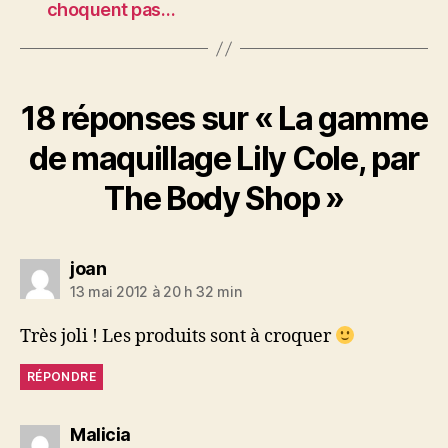
choquent pas…
18 réponses sur « La gamme
de maquillage Lily Cole, par
The Body Shop »
dit :
joan
13 mai 2012 à 20 h 32 min
Très joli ! Les produits sont à croquer
RÉPONDRE
dit :
Malicia