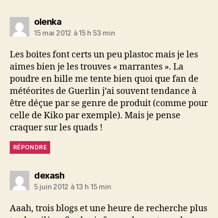
dit :
olenka
15 mai 2012 à 15 h 53 min
Les boites font certs un peu plastoc mais je les
aimes bien je les trouves « marrantes ». La
poudre en bille me tente bien quoi que fan de
météorites de Guerlin j’ai souvent tendance à
être déçue par se genre de produit (comme pour
celle de Kiko par exemple). Mais je pense
craquer sur les quads !
RÉPONDRE
dit :
dexash
5 juin 2012 à 13 h 15 min
Aaah, trois blogs et une heure de recherche plus