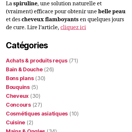
La
spiruline
, une solution naturelle et
(vraiment) efficace pour obtenir une
belle peau
et des
cheveux flamboyants
en quelques jours
de cure. Lire l’article,
cliquez ici
Catégories
Achats & produits reçus
(71)
Bain & Douche
(26)
Bons plans
(30)
Bouquins
(5)
Cheveux
(30)
Concours
(27)
Cosmétiques asiatiques
(10)
Cuisine
(2)
Mains & Ongles
(34)