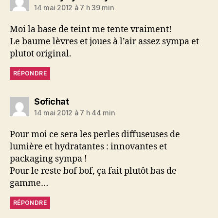
14 mai 2012 à 7 h 39 min
Moi la base de teint me tente vraiment!
Le baume lèvres et joues à l’air assez sympa et
plutot original.
RÉPONDRE
dit :
Sofichat
14 mai 2012 à 7 h 44 min
Pour moi ce sera les perles diffuseuses de
lumière et hydratantes : innovantes et
packaging sympa !
Pour le reste bof bof, ça fait plutôt bas de
gamme…
RÉPONDRE