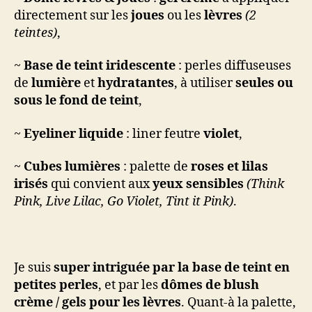
directement sur les
joues
ou les
lèvres
(2
teintes)
,
~
Base de teint iridescente
: perles diffuseuses
de
lumière
et
hydratantes
, à utiliser
seules ou
sous le fond de teint
,
~
Eyeliner liquide
: liner feutre
violet
,
~
Cubes lumières
: palette de
roses et lilas
irisés
qui convient aux
yeux sensibles
(Think
Pink, Live Lilac, Go Violet, Tint it Pink)
.
Je suis
super intriguée par la base de teint en
petites perles
, et par les
dômes de blush
crème / gels pour les lèvres
. Quant-à la palette,