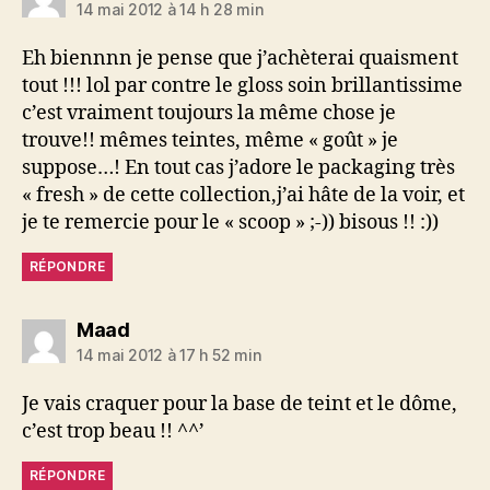
14 mai 2012 à 14 h 28 min
Eh biennnn je pense que j’achèterai quaisment
tout !!! lol par contre le gloss soin brillantissime
c’est vraiment toujours la même chose je
trouve!! mêmes teintes, même « goût » je
suppose…! En tout cas j’adore le packaging très
« fresh » de cette collection,j’ai hâte de la voir, et
je te remercie pour le « scoop » ;-)) bisous !! :))
RÉPONDRE
dit :
Maad
14 mai 2012 à 17 h 52 min
Je vais craquer pour la base de teint et le dôme,
c’est trop beau !! ^^’
RÉPONDRE