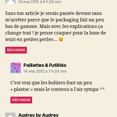
14 mai 2012 à 6 h 26 min
Sans ton article je serais passée devant sans
m’arrêter parce que le packaging fait un peu
bas de gamme. Mais avec les explications ça
change tout ! je pense craquer pour la base de
teint en petites perles…
RÉPONDRE
dit :
Paillettes & Futilités
14 mai 2012 à 7 h 24 min
C’est vrai que les boîtiers font un peu
« plastoc » mais le contenu a l’air sympa ^^
RÉPONDRE
dit :
Audrey by Audrey