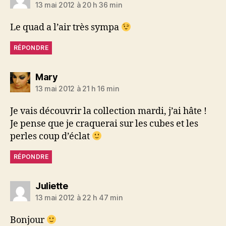
13 mai 2012 à 20 h 36 min
Le quad a l’air très sympa
RÉPONDRE
dit :
Mary
13 mai 2012 à 21 h 16 min
Je vais découvrir la collection mardi, j’ai hâte !
Je pense que je craquerai sur les cubes et les
perles coup d’éclat
RÉPONDRE
dit :
Juliette
13 mai 2012 à 22 h 47 min
Bonjour