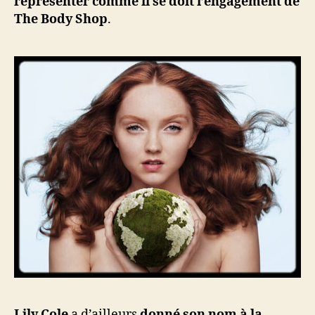
représenter comme il se doit l’engagement de
The Body Shop
.
Lily Cole
a d’ailleurs
donné son nom à la