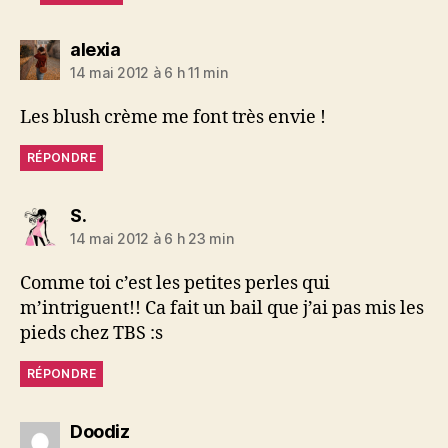
dit :
alexia
14 mai 2012 à 6 h 11 min
Les blush crème me font très envie !
RÉPONDRE
dit :
S.
14 mai 2012 à 6 h 23 min
Comme toi c’est les petites perles qui
m’intriguent!! Ca fait un bail que j’ai pas mis les
pieds chez TBS :s
RÉPONDRE
dit :
Doodiz