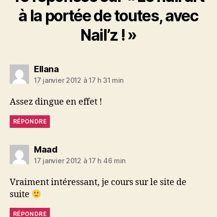
à la portée de toutes, avec
Nail’z ! »
dit :
Ellana
17 janvier 2012 à 17 h 31 min
Assez dingue en effet !
RÉPONDRE
dit :
Maad
17 janvier 2012 à 17 h 46 min
Vraiment intéressant, je cours sur le site de
suite
RÉPONDRE