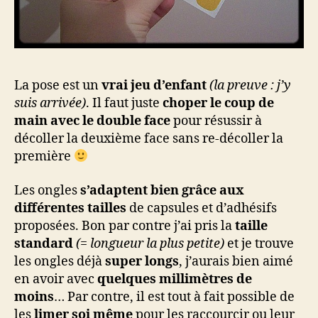
La pose est un
vrai jeu d’enfant
(la preuve : j’y
suis arrivée)
. Il faut juste
choper le coup de
main avec le double face
pour résussir à
décoller la deuxième face sans re-décoller la
première
Les ongles
s’adaptent bien grâce aux
différentes tailles
de capsules et d’adhésifs
proposées. Bon par contre j’ai pris la
taille
standard
(= longueur la plus petite)
et je trouve
les ongles déjà
super longs
, j’aurais bien aimé
en avoir avec
quelques millimètres de
moins
… Par contre, il est tout à fait possible de
les
limer soi même
pour les raccourcir ou leur