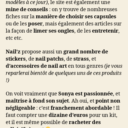
modèles à ce jour)
, le site est également une
mine de conseils
: on y trouve de nombreuses
fiches sur la
manière de choisir ses capsules
ou de les
poser
, mais également des articles sur
la façon de
limer ses ongles
, de les
entretenir
,
etc etc.
Nail’z
propose aussi un
grand nombre de
stickers
, de
nail patchs
, de
strass
, et
d’accessoires de nail art
en tous genres
(je vous
reparlerai bientôt de quelques uns de ces produits
!)
On voit vraiment que
Sonya est passionnée
, et
maîtrise à fond son sujet
. Ah oui, et
point non
négligeable
: c’est
franchement abordable
! Il
faut compter une
dizaine d’euros
pour un kit,
et il est même possible de
racheter des