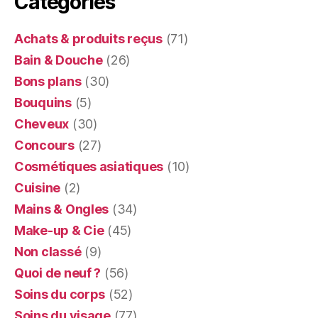
Catégories
Achats & produits reçus
(71)
Bain & Douche
(26)
Bons plans
(30)
Bouquins
(5)
Cheveux
(30)
Concours
(27)
Cosmétiques asiatiques
(10)
Cuisine
(2)
Mains & Ongles
(34)
Make-up & Cie
(45)
Non classé
(9)
Quoi de neuf ?
(56)
Soins du corps
(52)
Soins du visage
(77)