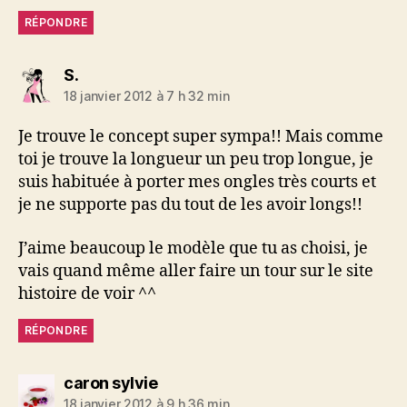
RÉPONDRE
dit :
S.
18 janvier 2012 à 7 h 32 min
Je trouve le concept super sympa!! Mais comme
toi je trouve la longueur un peu trop longue, je
suis habituée à porter mes ongles très courts et
je ne supporte pas du tout de les avoir longs!!
J’aime beaucoup le modèle que tu as choisi, je
vais quand même aller faire un tour sur le site
histoire de voir ^^
RÉPONDRE
dit :
caron sylvie
18 janvier 2012 à 9 h 36 min