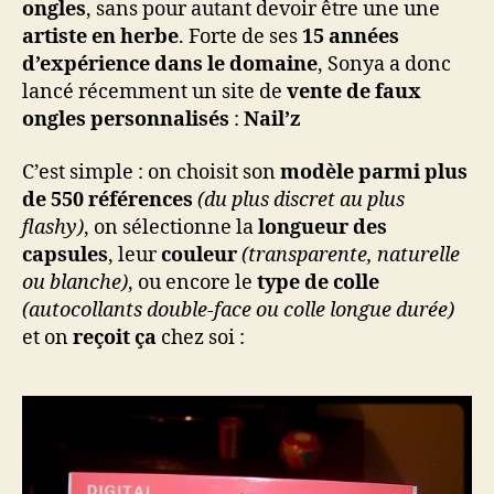
ongles
, sans pour autant devoir être une une
artiste en herbe
. Forte de ses
15 années
d’expérience dans le domaine
, Sonya a donc
lancé récemment un site de
vente de faux
ongles personnalisés
:
Nail’z
C’est simple : on choisit son
modèle parmi plus
de 550 références
(du plus discret au plus
flashy)
, on sélectionne la
longueur des
capsules
, leur
couleur
(transparente, naturelle
ou blanche)
, ou encore le
type de colle
(autocollants double-face ou colle longue durée)
et on
reçoit ça
chez soi :