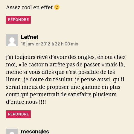
Assez cool en effet
RÉPONDRE
dit :
Let'net
18 janvier 2012 à 22 h 00 min
j’ai toujours rêvé d’avoir des ongles, eh oui chez
moi, « le castor n’arrête pas de passer » mais là,
même si vous dîtes que c’est possible de les
limer , je doute du résultat. je pense aussi, qu’il
serait mieux de proposer une gamme en plus
court qui permettrait de satisfaire plusieurs
d’entre nous !!!!
RÉPONDRE
dit :
mesongles