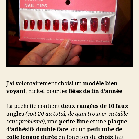
J’ai volontairement choisi un
modèle bien
voyant
, nickel pour les
fêtes de fin d’année
.
La pochette contient
deux rangées de 10 faux
ongles
(soit 20 au total, de quoi trouver sa taille
sans problème)
, une
petite lime
et une
plaque
d’adhésifs double face
, ou un
petit tube de
colle longue durée
en fonction du
choix
fait