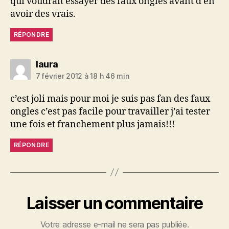
qui voudrait essayer des faux ongles avant d’en
avoir des vrais.
RÉPONDRE
dit :
laura
7 février 2012 à 18 h 46 min
c’est joli mais pour moi je suis pas fan des faux
ongles c’est pas facile pour travailler j’ai tester
une fois et franchement plus jamais!!!
RÉPONDRE
Laisser un commentaire
Votre adresse e-mail ne sera pas publiée.