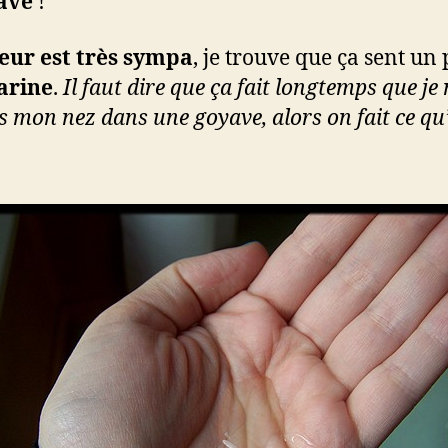
ave
!
deur est très sympa
, je trouve que ça sent un 
arine
.
Il faut dire que ça fait longtemps que je 
s mon nez dans une goyave, alors on fait ce qu