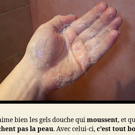
’aime bien les gels douche qui
moussent
, et q
chent pas la peau
. Avec celui-ci,
c’est tout b