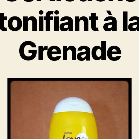
tonifiant à l
Grenade