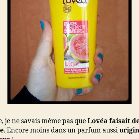
e, je ne savais même pas que
Lovéa faisait de
e
. Encore moins dans un parfum aussi
origin