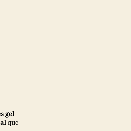
s gel
al
que