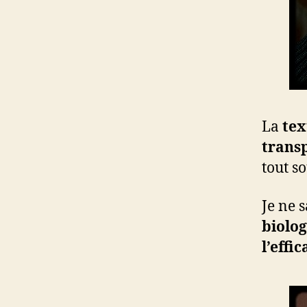
La
tex
trans
tout s
Je ne 
biolo
l’effic