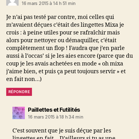
16 mars 2015 à 14 h 51 min
Je n’ai pas testé par contre, moi celles qui
m’avaient déçues c’était des lingettes Mixa je
crois : à peine utiles pour se rafraîchir mais
alors pour nettoyer ou démaquiller, c’était
complètement un flop ! Faudra que j’en parle
aussi à l’occas’ si je les aies encore (parce que du
coup je les avais achetées en mode « oh mixa
j’aime bien, et puis ça peut toujours servir » et
en fait non…)
RÉPONDRE
dit :
Paillettes et Futilités
16 mars 2015 à 18 h 34 min
C’est souvent que je suis déçue par les
lingettes en fait… D’ailleurs si tu as une