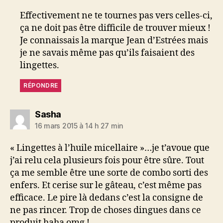
Effectivement ne te tournes pas vers celles-ci,
ça ne doit pas être difficile de trouver mieux !
Je connaissais la marque Jean d’Estrées mais
je ne savais même pas qu’ils faisaient des
lingettes.
RÉPONDRE
dit :
Sasha
16 mars 2015 à 14 h 27 min
« Lingettes à l’huile micellaire »…je t’avoue que
j’ai relu cela plusieurs fois pour être sûre. Tout
ça me semble être une sorte de combo sorti des
enfers. Et cerise sur le gâteau, c’est même pas
efficace. Le pire là dedans c’est la consigne de
ne pas rincer. Trop de choses dingues dans ce
produit haha omg !