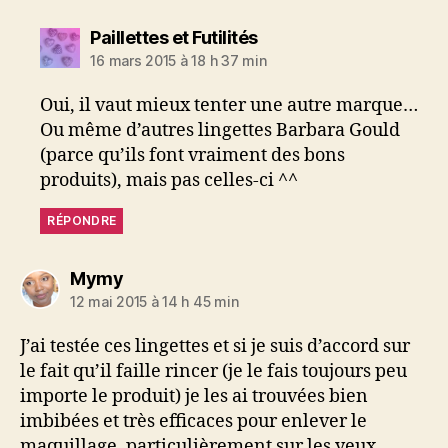
dit :
Paillettes et Futilités
16 mars 2015 à 18 h 37 min
Oui, il vaut mieux tenter une autre marque…
Ou même d’autres lingettes Barbara Gould
(parce qu’ils font vraiment des bons
produits), mais pas celles-ci ^^
RÉPONDRE
dit :
Mymy
12 mai 2015 à 14 h 45 min
J’ai testée ces lingettes et si je suis d’accord sur
le fait qu’il faille rincer (je le fais toujours peu
importe le produit) je les ai trouvées bien
imbibées et très efficaces pour enlever le
maquillage, particulièrement sur les yeux.