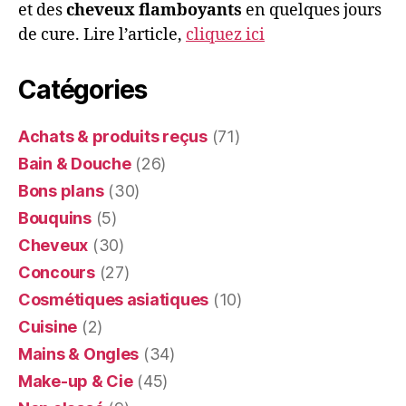
et des
cheveux flamboyants
en quelques jours
de cure. Lire l’article,
cliquez ici
Catégories
Achats & produits reçus
(71)
Bain & Douche
(26)
Bons plans
(30)
Bouquins
(5)
Cheveux
(30)
Concours
(27)
Cosmétiques asiatiques
(10)
Cuisine
(2)
Mains & Ongles
(34)
Make-up & Cie
(45)