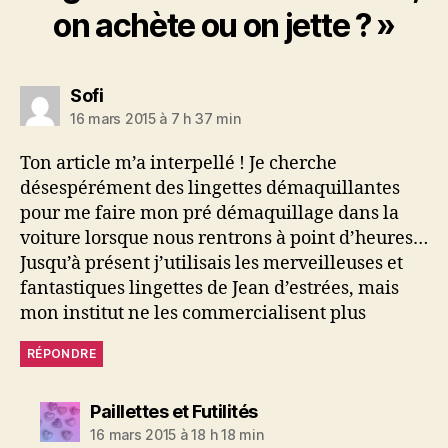
on achète ou on jette ? »
dit :
Sofi
16 mars 2015 à 7 h 37 min
Ton article m’a interpellé ! Je cherche
désespérément des lingettes démaquillantes
pour me faire mon pré démaquillage dans la
voiture lorsque nous rentrons à point d’heures…
Jusqu’à présent j’utilisais les merveilleuses et
fantastiques lingettes de Jean d’estrées, mais
mon institut ne les commercialisent plus
RÉPONDRE
dit :
Paillettes et Futilités
16 mars 2015 à 18 h 18 min