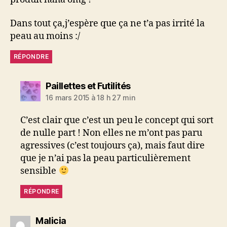
Dans tout ça,j’espère que ça ne t’a pas irrité la
peau au moins :/
RÉPONDRE
dit :
Paillettes et Futilités
16 mars 2015 à 18 h 27 min
C’est clair que c’est un peu le concept qui sort
de nulle part ! Non elles ne m’ont pas paru
agressives (c’est toujours ça), mais faut dire
que je n’ai pas la peau particulièrement
sensible
RÉPONDRE
dit :
Malicia