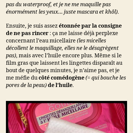
pas du waterproof, et je ne me maquille pas
énormément les yeux… juste mascara et khôl)
.
Ensuite, je suis assez
étonnée par la consigne
de ne pas rincer
: ça me laisse déjà perplexe
concernant l’eau micellaire
(les micelles
décollent le maquillage, elles ne le désagrègent
pas)
, mais avec l’huile encore plus. Même si le
film gras que laissent les lingettes disparaît au
bout de quelques minutes, je n’aime pas, et je
me méfie du
côté comédogène
(= qui bouche les
pores de la peau)
de l’huile
.