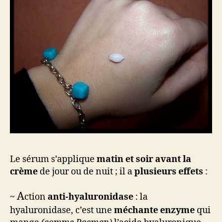
Le sérum s’applique
matin et soir avant la
crème
de jour ou de nuit ; il a
plusieurs effets
:
A
~
ction
anti-hyaluronidase
: la
hyaluronidase, c’est une
méchante enzyme
qui