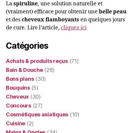
La
spiruline
, une solution naturelle et
(vraiment) efficace pour obtenir une
belle peau
et des
cheveux flamboyants
en quelques jours
de cure. Lire l’article,
cliquez ici
Catégories
Achats & produits reçus
(71)
Bain & Douche
(26)
Bons plans
(30)
Bouquins
(5)
Cheveux
(30)
Concours
(27)
Cosmétiques asiatiques
(10)
Cuisine
(2)
Mains & Ongles
(34)