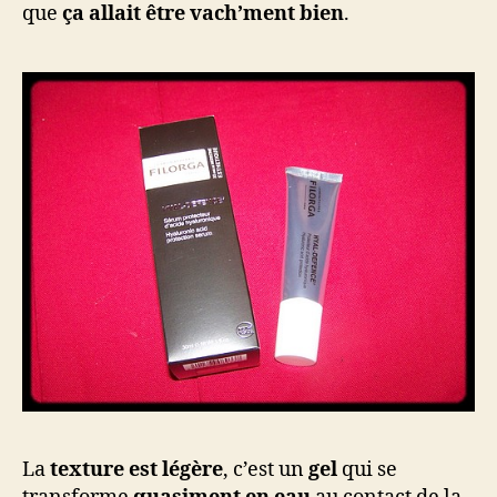
que
ça allait être vach’ment bien
.
La
texture est légère
, c’est un
gel
qui se