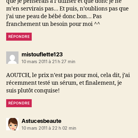
que je penserais à l’utiliser et que donc je ne
m’en servirais pas… Et puis, n’oublions pas que
j’ai une peau de bébé donc bon… Pas
franchement un besoin pour moi ^^
RÉPONDRE
dit :
mistouflette123
10 mars 2011 à 21 h 27 min
AOUTCH, le prix n’est pas pour moi, cela dit, j’ai
récemment testé un sérum, et finalement, je
suis plutôt conquise!
RÉPONDRE
dit :
Astucesbeaute
10 mars 2011 à 22 h 02 min