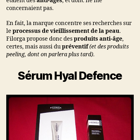
étaient des
anti-âges
, et donc ne me
concernaient pas.
En fait, la marque concentre ses recherches sur
le
processus de vieillissement de la peau
.
Filorga propose donc des
produits anti-âge
,
certes, mais aussi du
préventif
(et des produits
peeling, dont on parlera plus tard)
.
Sérum Hyal Defence