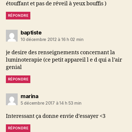
étouffant et pas de réveil à yeux bouffis )
RÉPONDRE
dit :
baptiste
10 décembre 2012 à 16 h 02 min
je desire des renseignements concernant la
luminoterapie (ce petit appareil l e d qui a l’air
genial
RÉPONDRE
dit :
marina
5 décembre 2017 à 14 h 53 min
Interessant ça donne envie d’essayer <3
RÉPONDRE