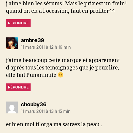
j aime bien les sérums! Mais le prix est un frein!
quand on en a l occasion, faut en profiter^^
RÉPONDRE
dit :
ambre39
11 mars 2011 à 12 h 16 min
j’aime beaucoup cette marque et apparement
d’après tous les temoignages que je peux lire,
elle fait l’unanimité
RÉPONDRE
dit :
chouby36
11 mars 2011 à 13 h 15 min
et bien moi filorga ma sauvez la peau .