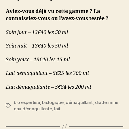
Aviez-vous déjà vu cette gamme ? La
connaissiez-vous ou l’avez-vous testée ?
Soin jour – 13€40 les 50 ml
Soin nuit – 13€40 les 50 ml
Soin yeux – 13€40 les 15 ml
Lait démaquillant – 5€25 les 200 ml
Eau démaquillante – 5€84 les 200 ml
bio expertise
,
biologique
,
démaquillant
,
diadermine
,
Étiquettes
eau démaquillante
,
lait