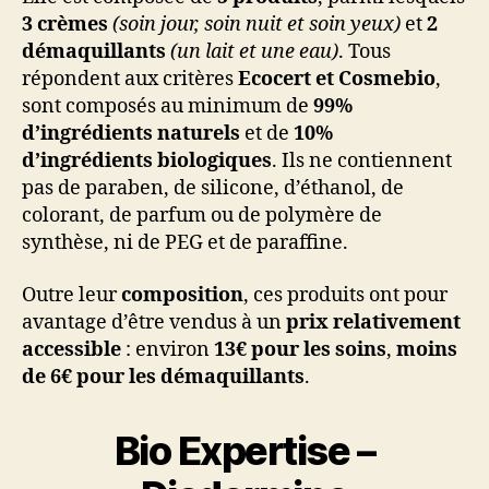
3 crèmes
(soin jour, soin nuit et soin yeux)
et
2
démaquillants
(un lait et une eau)
. Tous
répondent aux critères
Ecocert et Cosmebio
,
sont composés au minimum de
99%
d’ingrédients naturels
et de
10%
d’ingrédients biologiques
. Ils ne contiennent
pas de paraben, de silicone, d’éthanol, de
colorant, de parfum ou de polymère de
synthèse, ni de PEG et de paraffine.
Outre leur
composition
, ces produits ont pour
avantage d’être vendus à un
prix relativement
accessible
: environ
13€ pour les soins
,
moins
de 6€ pour les démaquillants
.
Bio Expertise –