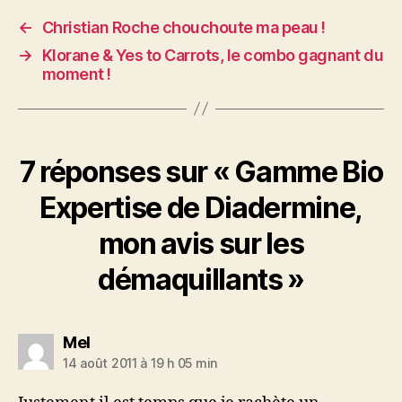
←
Christian Roche chouchoute ma peau !
→
Klorane & Yes to Carrots, le combo gagnant du
moment !
7 réponses sur « Gamme Bio
Expertise de Diadermine,
mon avis sur les
démaquillants »
dit :
Mel
14 août 2011 à 19 h 05 min