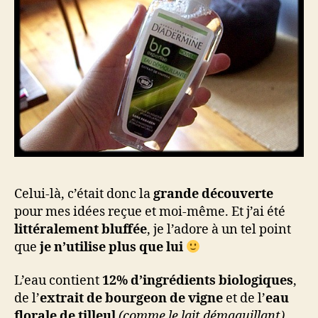
Celui-là, c’était donc la
grande découverte
pour mes idées reçue et moi-même. Et j’ai été
littéralement bluffée
, je l’adore à un tel point
que
je n’utilise plus que lui
L’eau contient
12% d’ingrédients biologiques
,
de l’
extrait de bourgeon de vigne
et de l’
eau
florale de tilleul
(comme le lait démaquillant)
,