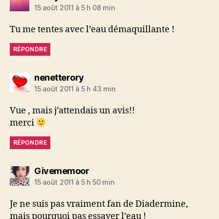
15 août 2011 à 5 h 08 min
Tu me tentes avec l’eau démaquillante !
RÉPONDRE
dit :
nenetterory
15 août 2011 à 5 h 43 min
Vue , mais j’attendais un avis!!
merci
RÉPONDRE
dit :
Givememoor
15 août 2011 à 5 h 50 min
Je ne suis pas vraiment fan de Diadermine,
mais pourquoi pas essayer l’eau !