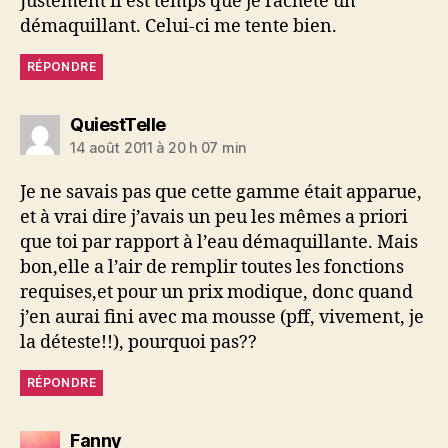
Justement il est temps que je rachète un
démaquillant. Celui-ci me tente bien.
RÉPONDRE
dit :
QuiestTelle
14 août 2011 à 20 h 07 min
Je ne savais pas que cette gamme était apparue,
et à vrai dire j’avais un peu les mêmes a priori
que toi par rapport à l’eau démaquillante. Mais
bon,elle a l’air de remplir toutes les fonctions
requises,et pour un prix modique, donc quand
j’en aurai fini avec ma mousse (pff, vivement, je
la déteste!!), pourquoi pas??
RÉPONDRE
dit :
Fanny