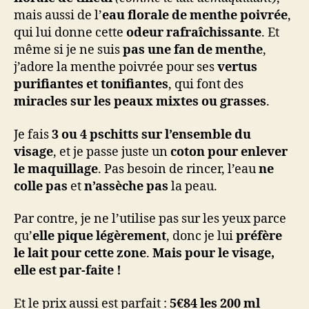
mais aussi de l’
eau florale de menthe poivrée
,
qui lui donne cette
odeur rafraîchissante
. Et
même si je ne suis
pas une fan de menthe
,
j’adore la menthe poivrée pour ses
vertus
purifiantes et tonifiantes
, qui font des
miracles sur les peaux mixtes ou grasses
.
Je fais
3 ou 4 pschitts sur l’ensemble du
visage
, et je passe juste un
coton pour enlever
le maquillage
. Pas besoin de rincer, l’eau
ne
colle pas
et
n’assèche pas
la peau.
Par contre, je ne l’utilise pas sur les yeux parce
qu’
elle pique légèrement
, donc je lui
préfère
le lait pour cette zone
.
Mais pour le visage,
elle est par-faite !
Et le prix aussi est parfait :
5€84 les 200 ml