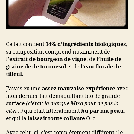
Ce lait contient
14% d’ingrédients biologiques
,
sa composition comprend notamment de
l’
extrait de bourgeon de vigne
, de l’
huile de
graine de de tournesol
et de l’
eau florale de
tilleul
.
J’avais eu une
assez mauvaise expérience
avec
mon dernier lait démaquillant bio de grande
surface
(c’était la marque Mixa pour ne pas la
citer…)
qui était littéralement
bu par ma peau
,
et qui la
laissait toute collante
O_o
Avec celui-ci, c’est complètement différent : le