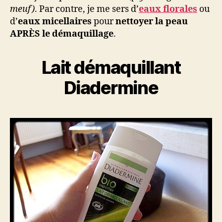
meuf)
. Par contre, je me sers d’
eaux florales
ou
d’
eaux micellaires
pour
nettoyer la peau
APRÈS le démaquillage
.
Lait démaquillant
Diadermine