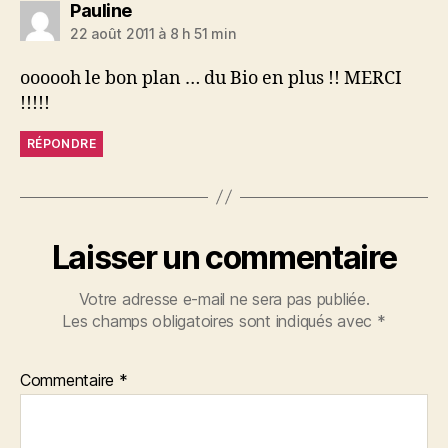
dit :
Pauline
22 août 2011 à 8 h 51 min
oooooh le bon plan … du Bio en plus !! MERCI
!!!!!
RÉPONDRE
Laisser un commentaire
Votre adresse e-mail ne sera pas publiée.
Les champs obligatoires sont indiqués avec
*
Commentaire
*