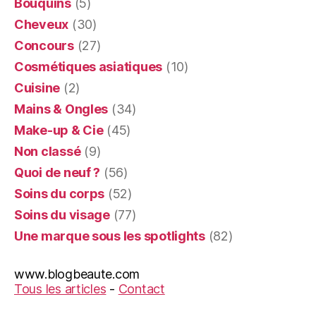
Bouquins
(5)
Cheveux
(30)
Concours
(27)
Cosmétiques asiatiques
(10)
Cuisine
(2)
Mains & Ongles
(34)
Make-up & Cie
(45)
Non classé
(9)
Quoi de neuf ?
(56)
Soins du corps
(52)
Soins du visage
(77)
Une marque sous les spotlights
(82)
www.blogbeaute.com
Tous les articles
-
Contact