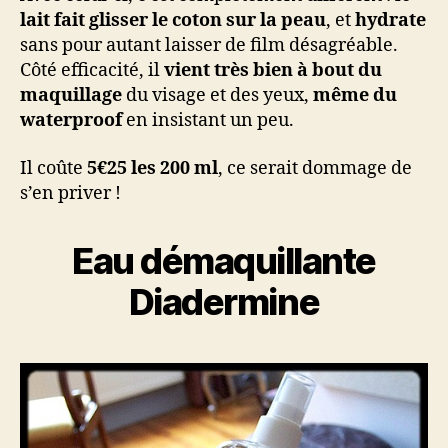
lait fait glisser le coton sur la peau
, et
hydrate
sans pour autant laisser de film désagréable.
Côté efficacité, il
vient très bien à bout du
maquillage
du visage et des yeux,
même du
waterproof
en insistant un peu.
Il coûte
5€25 les 200 ml
, ce serait dommage de
s’en priver !
Eau démaquillante
Diadermine