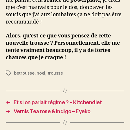
me plaira, et la
séance de powerplate
, je crois
que c’est mauvais pour le dos, donc avec les
soucis que j’ai aux lombaires ça ne doit pas être
recommandé !
Alors, qu’est-ce que vous pensez de cette
nouvelle trousse ? Personnellement, elle me
tente vraiment beaucoup, il y a de fortes
chances que je craque !
betrousse
,
noel
,
trousse
Étiquettes
←
Et si on parlait régime ? – Kitchendiet
→
Vernis Tea rose & Indigo – Eyeko