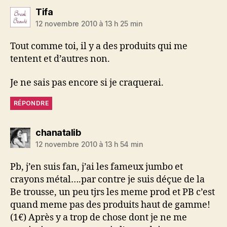
dit :
Tifa
12 novembre 2010 à 13 h 25 min
Tout comme toi, il y a des produits qui me
tentent et d’autres non.
Je ne sais pas encore si je craquerai.
RÉPONDRE
dit :
chanatalib
12 novembre 2010 à 13 h 54 min
Pb, j’en suis fan, j’ai les fameux jumbo et
crayons métal….par contre je suis déçue de la
Be trousse, un peu tjrs les meme prod et PB c’est
quand meme pas des produits haut de gamme!
(1€) Après y a trop de chose dont je ne me