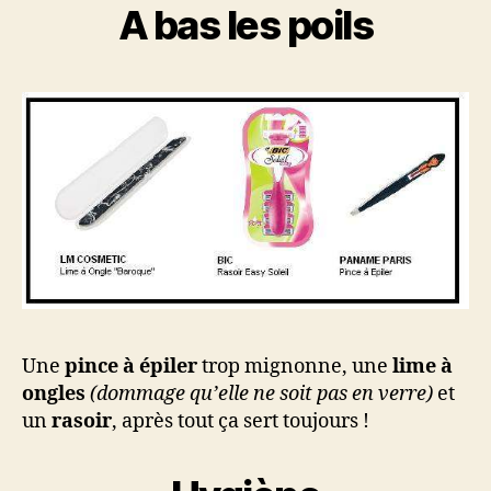
A bas les poils
Une
pince à épiler
trop mignonne, une
lime à
ongles
(dommage qu’elle ne soit pas en verre)
et
un
rasoir
, après tout ça sert toujours !