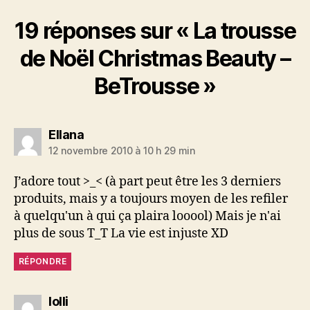
19 réponses sur « La trousse
de Noël Christmas Beauty –
BeTrousse »
dit :
Ellana
12 novembre 2010 à 10 h 29 min
J’adore tout >_< (à part peut être les 3 derniers
produits, mais y a toujours moyen de les refiler
à quelqu'un à qui ça plaira looool) Mais je n'ai
plus de sous T_T La vie est injuste XD
RÉPONDRE
dit :
lolli