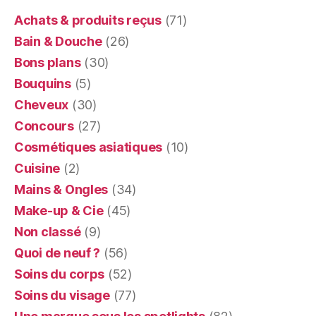
Achats & produits reçus
(71)
Bain & Douche
(26)
Bons plans
(30)
Bouquins
(5)
Cheveux
(30)
Concours
(27)
Cosmétiques asiatiques
(10)
Cuisine
(2)
Mains & Ongles
(34)
Make-up & Cie
(45)
Non classé
(9)
Quoi de neuf ?
(56)
Soins du corps
(52)
Soins du visage
(77)