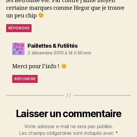
les Betrousse été. Par contre j’aime moyen
certaine marques comme Hegor que je trouve
un peu chip
RÉPONDRE
dit :
Paillettes & Futilités
2 décembre 2010 à 14 h 50 min
Merci pour l’info !
RÉPONDRE
Laisser un commentaire
Votre adresse e-mail ne sera pas publiée.
Les champs obligatoires sont indiqués avec
*