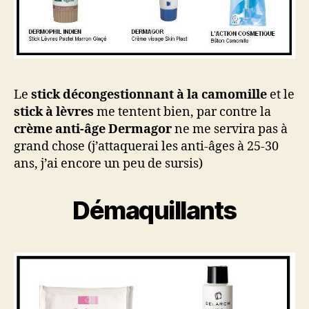
Le
stick décongestionnant à la camomille
et le
stick à lèvres
me tentent bien, par contre la
crème anti-âge Dermagor
ne me servira pas à
grand chose (j’attaquerai les anti-âges à 25-30
ans, j’ai encore un peu de sursis)
Démaquillants