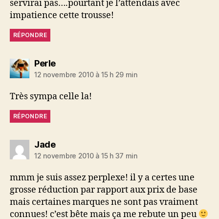
servirai pas….pourtant je l’attendais avec
impatience cette trousse!
RÉPONDRE
dit :
Perle
12 novembre 2010 à 15 h 29 min
Très sympa celle la!
RÉPONDRE
dit :
Jade
12 novembre 2010 à 15 h 37 min
mmm je suis assez perplexe! il y a certes une
grosse réduction par rapport aux prix de base
mais certaines marques ne sont pas vraiment
connues! c’est bête mais ça me rebute un peu