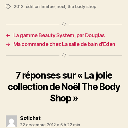
2012
,
édition limitée
,
noel
,
the body shop
Étiquettes
←
La gamme Beauty System, par Douglas
→
Ma commande chez La salle de bain d’Eden
7 réponses sur « La jolie
collection de Noël The Body
Shop »
dit :
Sofichat
22 décembre 2012 à 6 h 22 min