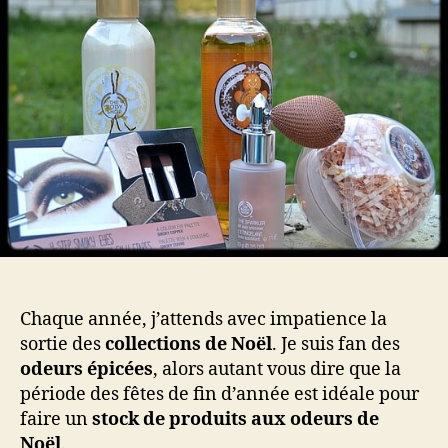
The
Body
Shop
Chaque année, j’attends avec impatience la
sortie des
collections de Noël
. Je suis fan des
odeurs épicées
, alors autant vous dire que la
période des fêtes de fin d’année est idéale pour
faire un
stock de produits aux odeurs de
Noël
.