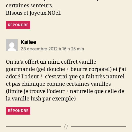
certaines senteurs.
BIsous et Joyeux NOel.
RÉPONDRE
dit :
Kailee
28 décembre 2012 à 16 h 25 min
On m’a offert un mini coffret vanille
gourmande (gel douche + beurre corporel) et j’ai
adoré l’odeur !! c’est vrai que ça fait très naturel
et pas chimique comme certaines vanilles
(limite je trouve l’odeur + naturelle que celle de
la vanille lush par exemple)
RÉPONDRE