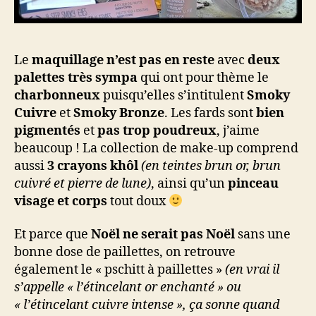
Le
maquillage n’est pas en reste
avec
deux
palettes très sympa
qui ont pour thème le
charbonneux
puisqu’elles s’intitulent
Smoky
Cuivre
et
Smoky Bronze
. Les fards sont
bien
pigmentés
et
pas trop poudreux
, j’aime
beaucoup ! La collection de make-up comprend
aussi
3 crayons khôl
(en teintes brun or, brun
cuivré et pierre de lune)
, ainsi qu’un
pinceau
visage et corps
tout doux
Et parce que
Noël ne serait pas Noël
sans une
bonne dose de paillettes, on retrouve
également le « pschitt à paillettes »
(en vrai il
s’appelle « l’étincelant or enchanté » ou
« l’étincelant cuivre intense », ça sonne quand