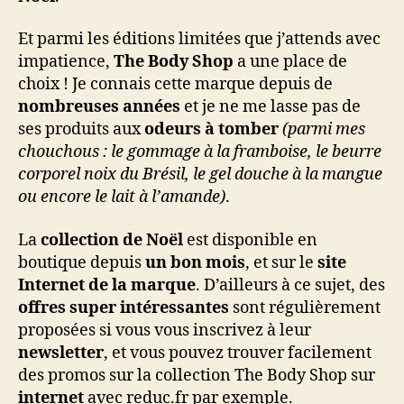
Et parmi les éditions limitées que j’attends avec
impatience,
The Body Shop
a une place de
choix ! Je connais cette marque depuis de
nombreuses années
et je ne me lasse pas de
ses produits aux
odeurs à tomber
(parmi mes
chouchous : le gommage à la framboise, le beurre
corporel noix du Brésil, le gel douche à la mangue
ou encore le lait à l’amande)
.
La
collection de Noël
est disponible en
boutique depuis
un bon mois
, et sur le
site
Internet de la marque
. D’ailleurs à ce sujet, des
offres super intéressantes
sont régulièrement
proposées si vous vous inscrivez à leur
newsletter
, et vous pouvez trouver facilement
des promos sur la collection The Body Shop sur
internet
avec reduc.fr par exemple.