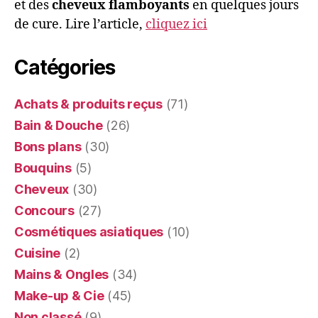
et des
cheveux flamboyants
en quelques jours
de cure. Lire l’article,
cliquez ici
Catégories
Achats & produits reçus
(71)
Bain & Douche
(26)
Bons plans
(30)
Bouquins
(5)
Cheveux
(30)
Concours
(27)
Cosmétiques asiatiques
(10)
Cuisine
(2)
Mains & Ongles
(34)
Make-up & Cie
(45)
Non classé
(9)