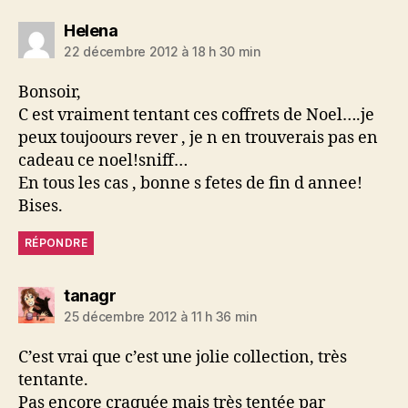
dit :
Helena
22 décembre 2012 à 18 h 30 min
Bonsoir,
C est vraiment tentant ces coffrets de Noel….je
peux toujoours rever , je n en trouverais pas en
cadeau ce noel!sniff…
En tous les cas , bonne s fetes de fin d annee!
Bises.
RÉPONDRE
dit :
tanagr
25 décembre 2012 à 11 h 36 min
C’est vrai que c’est une jolie collection, très
tentante.
Pas encore craquée mais très tentée par