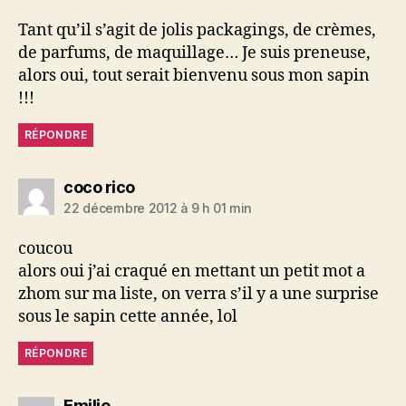
Tant qu’il s’agit de jolis packagings, de crèmes,
de parfums, de maquillage… Je suis preneuse,
alors oui, tout serait bienvenu sous mon sapin
!!!
RÉPONDRE
dit :
coco rico
22 décembre 2012 à 9 h 01 min
coucou
alors oui j’ai craqué en mettant un petit mot a
zhom sur ma liste, on verra s’il y a une surprise
sous le sapin cette année, lol
RÉPONDRE
dit :
Emilie