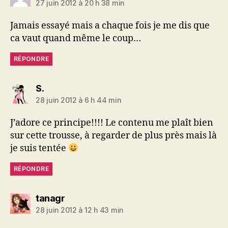
27 juin 2012 à 20 h 38 min
Jamais essayé mais a chaque fois je me dis que
ca vaut quand même le coup…
RÉPONDRE
dit :
S.
28 juin 2012 à 6 h 44 min
J’adore ce principe!!!! Le contenu me plaît bien
sur cette trousse, à regarder de plus près mais là
je suis tentée
RÉPONDRE
dit :
tanagr
28 juin 2012 à 12 h 43 min