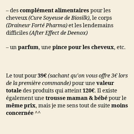
– des
complément alimentaires
pour les
cheveux
(Cure Soyeuse de Biosilk)
, le corps
(Draineur Forté Pharma)
et les lendemains
difficiles
(After Effect de Deenox)
– un
parfum
, une
pince pour les cheveux
, etc.
Le tout pour
39€
(sachant qu’on vous offre 3€ lors
de la première commande)
pour une
valeur
totale
des produits qui atteint
120€
. Il existe
également une
trousse maman & bébé
pour le
même prix
, mais je me sens tout de suite
moins
concernée
^^