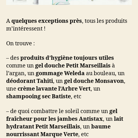
A
quelques exceptions près
, tous les produits
m’intéressent !
On trouve :
– des
produits d’hygiène toujours utiles
comme un
gel douche Petit Marseillais
à
l’argan, un
gommage Weleda
au bouleau, un
déodorant Tahiti
, un
gel douche Monsavon
,
une
crème lavante l’Arbre Vert
, un
shampooing sec Batiste
, etc
– de quoi combattre le soleil comme un
gel
fraîcheur pour les jambes Antistax
, un
lait
hydratant Petit Marseillais
, un
baume
nourrissant Marque Verte
, etc