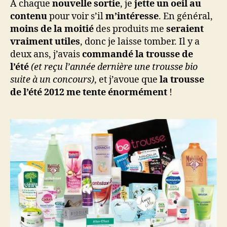
A chaque
nouvelle sortie
, je
jette un oeil au
contenu
pour voir s’il
m’intéresse
. En général,
moins de la moitié
des produits me
seraient
vraiment utiles
, donc je laisse tomber. Il y a
deux ans, j’avais
commandé la trousse de
l’été
(et reçu l’année dernière une trousse bio
suite à un concours)
, et j’avoue que
la trousse
de l’été 2012 me tente énormément
!