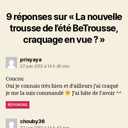
9 réponses sur « La nouvelle
trousse de l’été BeTrousse,
craquage en vue ? »
dit :
prisyaya
27 juin 2012 à 14 h 45 min
Coucou
Oui je connais très bien et d’ailleurs j’ai craqué
je me la suis commandé
J’ai hâte de l’avoir ^^
RÉPONDRE
dit :
chouby36
27 juin 2012 à 14 h 47 min