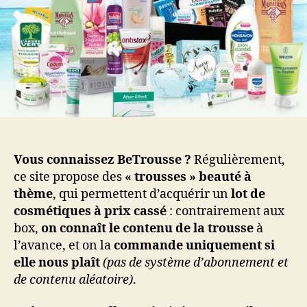
cra
en
vue
?
Vous connaissez BeTrousse ?
Régulièrement,
ce site propose des
« trousses » beauté à
thème
, qui permettent d’acquérir un
lot de
cosmétiques à prix cassé
: contrairement aux
box,
on connaît le contenu de la trousse
à
l’avance, et on la
commande uniquement si
elle nous plaît
(pas de système d’abonnement et
de contenu aléatoire)
.