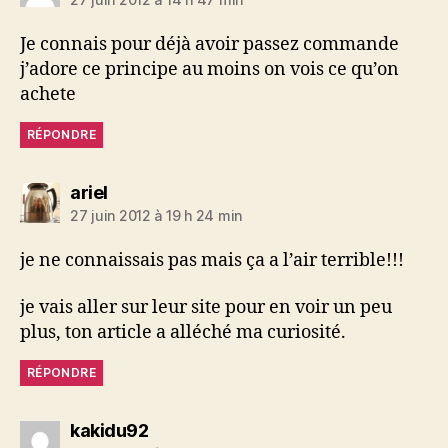
Je connais pour déjà avoir passez commande
j’adore ce principe au moins on vois ce qu’on
achete
RÉPONDRE
dit :
ariel
27 juin 2012 à 19 h 24 min
je ne connaissais pas mais ça a l’air terrible!!!
je vais aller sur leur site pour en voir un peu
plus, ton article a alléché ma curiosité.
RÉPONDRE
dit :
kakidu92