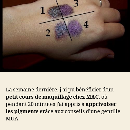
1]
La semaine dernière, j’ai pu bénéficier d’un
petit cours de maquillage chez MAC
, où
pendant 20 minutes j’ai appris à
apprivoiser
les pigments
grâce aux conseils d’une gentille
MUA.