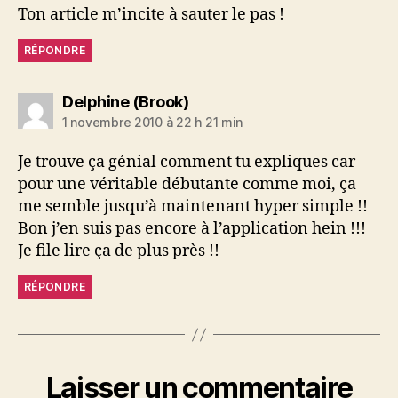
Ton article m’incite à sauter le pas !
RÉPONDRE
dit :
Delphine (Brook)
1 novembre 2010 à 22 h 21 min
Je trouve ça génial comment tu expliques car
pour une véritable débutante comme moi, ça
me semble jusqu’à maintenant hyper simple !!
Bon j’en suis pas encore à l’application hein !!!
Je file lire ça de plus près !!
RÉPONDRE
Laisser un commentaire