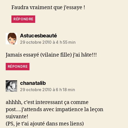
Faudra vraiment que j’essaye !
RÉPONDRE
dit :
Astucesbeauté
29 octobre 2010 à 4 h 55 min
Jamais essayé (vilaine fille) j’ai hâte!!!
RÉPONDRE
dit :
chanatalib
29 octobre 2010 à 6 h 18 min
ahhhh, c’est interessant ça comme
post….j’attends avec impatience la leçon
suivante!
(PS, je t’ai ajouté dans mes liens)