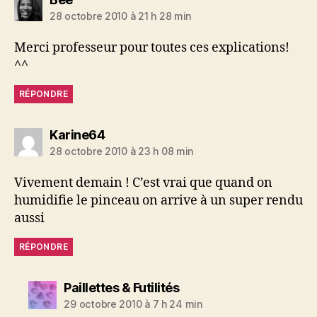
28 octobre 2010 à 21 h 28 min
Merci professeur pour toutes ces explications!
^^
RÉPONDRE
dit :
Karine64
28 octobre 2010 à 23 h 08 min
Vivement demain ! C’est vrai que quand on
humidifie le pinceau on arrive à un super rendu
aussi
RÉPONDRE
dit :
Paillettes & Futilités
29 octobre 2010 à 7 h 24 min