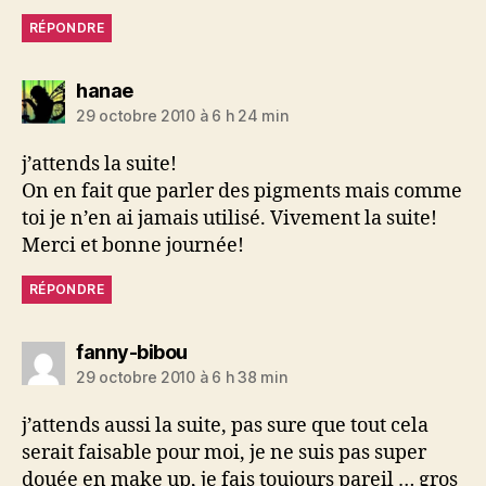
RÉPONDRE
dit :
hanae
29 octobre 2010 à 6 h 24 min
j’attends la suite!
On en fait que parler des pigments mais comme
toi je n’en ai jamais utilisé. Vivement la suite!
Merci et bonne journée!
RÉPONDRE
dit :
fanny-bibou
29 octobre 2010 à 6 h 38 min
j’attends aussi la suite, pas sure que tout cela
serait faisable pour moi, je ne suis pas super
douée en make up, je fais toujours pareil … gros