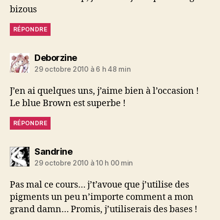
bizous
RÉPONDRE
dit :
Deborzine
29 octobre 2010 à 6 h 48 min
J’en ai quelques uns, j’aime bien à l’occasion !
Le blue Brown est superbe !
RÉPONDRE
dit :
Sandrine
29 octobre 2010 à 10 h 00 min
Pas mal ce cours… j’t’avoue que j’utilise des
pigments un peu n’importe comment a mon
grand damn… Promis, j’utiliserais des bases !