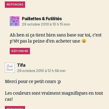
RÉPONDRE
dit :
Paillettes & Futilités
29 octobre 2010 à 10 h 15 min
Ah ben si ça tient bien sans base sur toi, c’est
p’têt pas la peine d’en acheter une
RÉPONDRE
dit :
Tifa
29 octobre 2010 à 12 h 58 min
Merci pour ce petit cours :p
Les couleurs sont vraiment magnifiques en tout
cas!