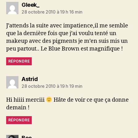
dit :
Gleek_
28 octobre 2010 à 19 h 16 min
J’attends la suite avec impatience,il me semble
que la dernière fois que j’ai voulu tenté un
makeup avec des pigments je m’en suis mis un
peu partout.. Le Blue Brown est magnifique !
RÉPONDRE
dit :
Astrid
28 octobre 2010 à 19 h 19 min
Hi hiiii merciii
Hâte de voir ce que ça donne
demain !
RÉPONDRE
dit :
Bee