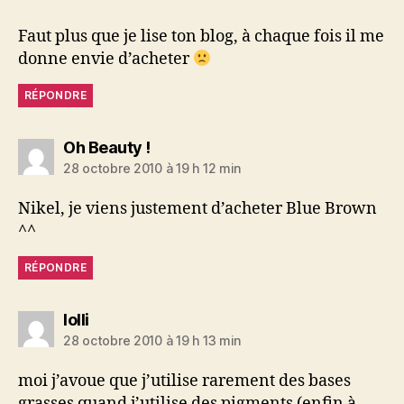
Faut plus que je lise ton blog, à chaque fois il me
donne envie d’acheter
RÉPONDRE
dit :
Oh Beauty !
28 octobre 2010 à 19 h 12 min
Nikel, je viens justement d’acheter Blue Brown
^^
RÉPONDRE
dit :
lolli
28 octobre 2010 à 19 h 13 min
moi j’avoue que j’utilise rarement des bases
grasses quand j’utilise des pigments (enfin à