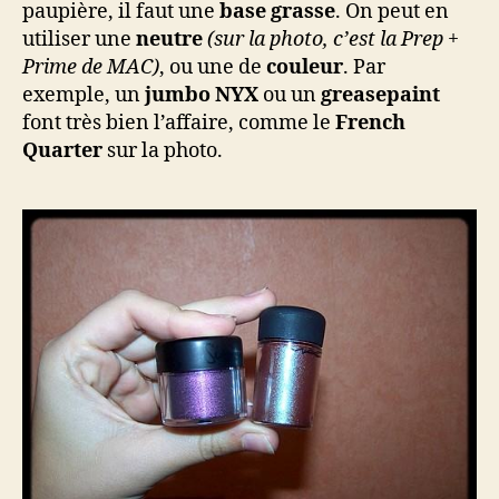
paupière, il faut une
base grasse
. On peut en
utiliser une
neutre
(sur la photo, c’est la Prep +
Prime de MAC)
, ou une de
couleur
. Par
exemple, un
jumbo NYX
ou un
greasepaint
font très bien l’affaire, comme le
French
Quarter
sur la photo.