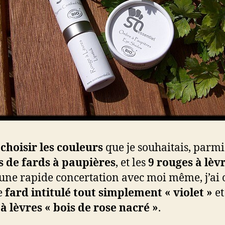
u
choisir les couleurs
que je souhaitais, parmi
s de fards à paupières
, et les
9 rouges à lèv
une rapide concertation avec moi même, j’ai 
e
fard intitulé tout simplement « violet »
et
à lèvres « bois de rose nacré »
.