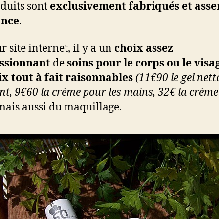
oduits sont
exclusivement fabriqués et ass
ance
.
r site internet, il y a un
choix assez
ssionnant
de
soins pour le corps ou le visa
ix tout à fait raisonnables
(11€90 le gel net
ant, 9€60 la crème pour les mains, 32€ la crème
 mais aussi du maquillage.