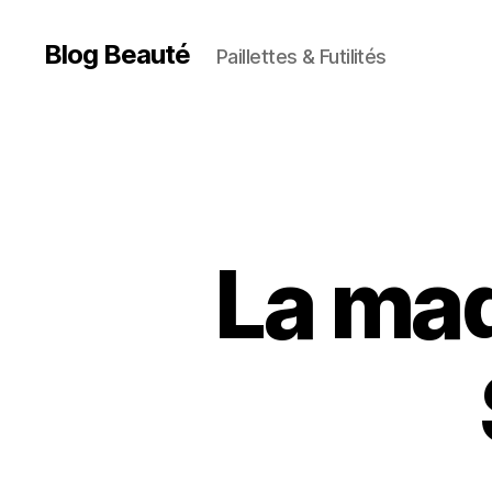
Blog Beauté
Paillettes & Futilités
La maq