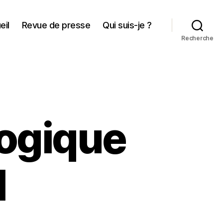
eil
Revue de presse
Qui suis-je ?
Recherche
logique
l