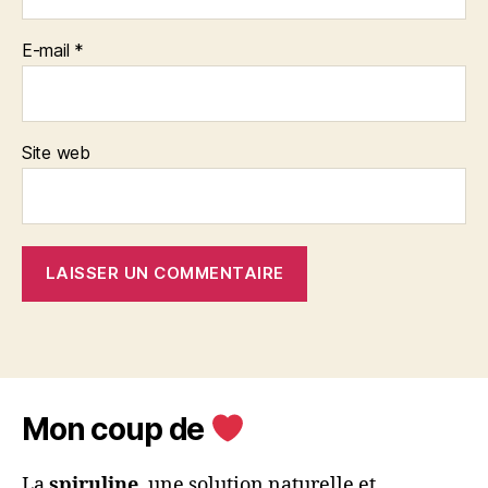
E-mail
*
Site web
Mon coup de
La
spiruline
, une solution naturelle et