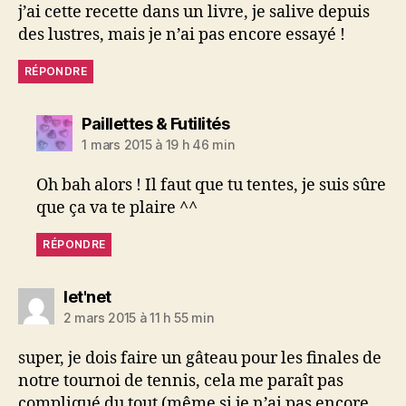
j’ai cette recette dans un livre, je salive depuis
des lustres, mais je n’ai pas encore essayé !
RÉPONDRE
dit :
Paillettes & Futilités
1 mars 2015 à 19 h 46 min
Oh bah alors ! Il faut que tu tentes, je suis sûre
que ça va te plaire ^^
RÉPONDRE
dit :
let'net
2 mars 2015 à 11 h 55 min
super, je dois faire un gâteau pour les finales de
notre tournoi de tennis, cela me paraît pas
compliqué du tout (même si je n’ai pas encore