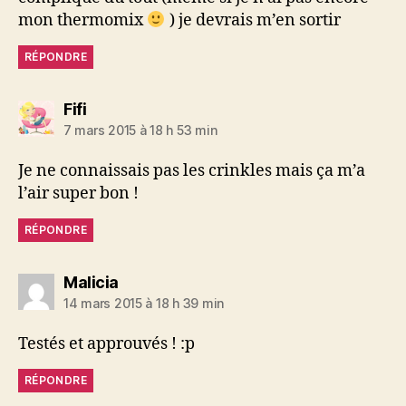
mon thermomix
) je devrais m’en sortir
RÉPONDRE
dit :
Fifi
7 mars 2015 à 18 h 53 min
Je ne connaissais pas les crinkles mais ça m’a
l’air super bon !
RÉPONDRE
dit :
Malicia
14 mars 2015 à 18 h 39 min
Testés et approuvés ! :p
RÉPONDRE