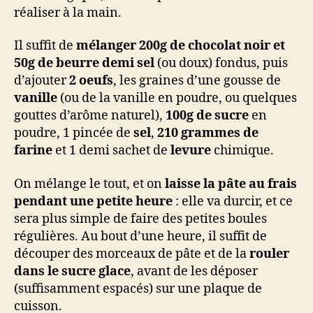
réaliser à la main.
Il suffit de
mélanger 200g de chocolat noir et
50g de beurre demi sel
(ou doux) fondus, puis
d’ajouter
2 oeufs
, les graines d’une gousse de
vanille
(ou de la vanille en poudre, ou quelques
gouttes d’arôme naturel),
100g de sucre
en
poudre, 1 pincée de
sel
,
210 grammes de
farine
et 1 demi sachet de
levure
chimique.
On mélange le tout, et on
laisse la pâte au frais
pendant une petite heure
: elle va durcir, et ce
sera plus simple de faire des petites boules
régulières. Au bout d’une heure, il suffit de
découper des morceaux de pâte et de la
rouler
dans le sucre glace
, avant de les déposer
(suffisamment espacés) sur une plaque de
cuisson.