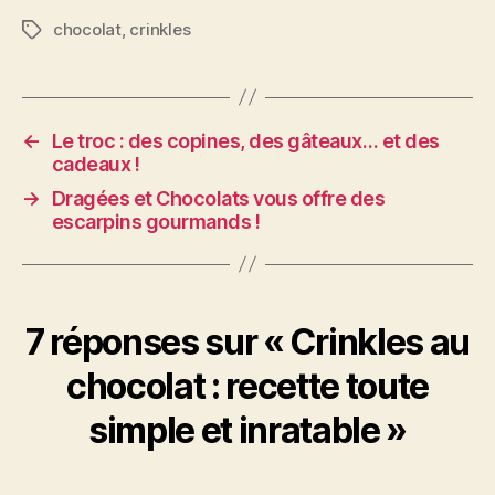
chocolat
,
crinkles
Étiquettes
←
Le troc : des copines, des gâteaux… et des
cadeaux !
→
Dragées et Chocolats vous offre des
escarpins gourmands !
7 réponses sur « Crinkles au
chocolat : recette toute
simple et inratable »