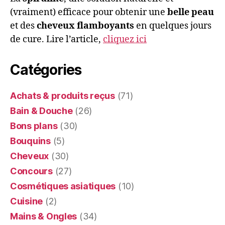
(vraiment) efficace pour obtenir une
belle peau
et des
cheveux flamboyants
en quelques jours
de cure. Lire l’article,
cliquez ici
Catégories
Achats & produits reçus
(71)
Bain & Douche
(26)
Bons plans
(30)
Bouquins
(5)
Cheveux
(30)
Concours
(27)
Cosmétiques asiatiques
(10)
Cuisine
(2)
Mains & Ongles
(34)