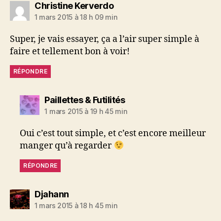
dit :
Christine Kerverdo
1 mars 2015 à 18 h 09 min
Super, je vais essayer, ça a l’air super simple à
faire et tellement bon à voir!
RÉPONDRE
dit :
Paillettes & Futilités
1 mars 2015 à 19 h 45 min
Oui c’est tout simple, et c’est encore meilleur
manger qu’à regarder
RÉPONDRE
dit :
Djahann
1 mars 2015 à 18 h 45 min