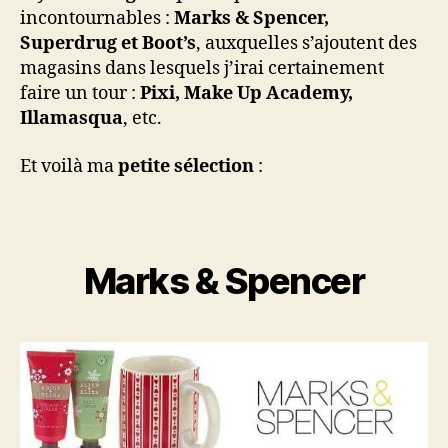
incontournables :
Marks & Spencer,
Superdrug et Boot’s
, auxquelles s’ajoutent des
magasins dans lesquels j’irai certainement
faire un tour :
Pixi, Make Up Academy,
Illamasqua
, etc.
Et voilà ma
petite sélection
:
Marks & Spencer