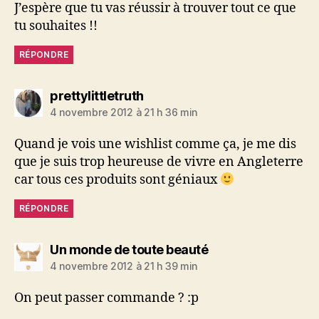
J’espère que tu vas réussir à trouver tout ce que
tu souhaites !!
RÉPONDRE
dit :
prettylittletruth
4 novembre 2012 à 21 h 36 min
Quand je vois une wishlist comme ça, je me dis
que je suis trop heureuse de vivre en Angleterre
car tous ces produits sont géniaux
RÉPONDRE
dit :
Un monde de toute beauté
4 novembre 2012 à 21 h 39 min
On peut passer commande ? :p