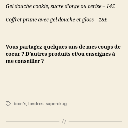
Gel douche cookie, sucre d’orge ou cerise – 14£
Coffret prune avec gel douche et gloss – 18£
Vous partagez quelques uns de mes coups de
coeur ? D’autres produits et/ou enseignes à
me conseiller ?
boot's
,
londres
,
superdrug
Étiquettes