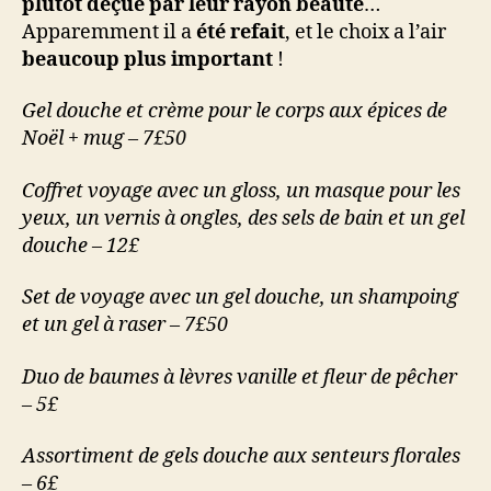
plutôt déçue par leur rayon beauté
…
Apparemment il a
été refait
, et le choix a l’air
beaucoup plus important
!
Gel douche et crème pour le corps aux épices de
Noël + mug – 7£50
Coffret voyage avec un gloss, un masque pour les
yeux, un vernis à ongles, des sels de bain et un gel
douche – 12£
Set de voyage avec un gel douche, un shampoing
et un gel à raser – 7£50
Duo de baumes à lèvres vanille et fleur de pêcher
– 5£
Assortiment de gels douche aux senteurs florales
– 6£