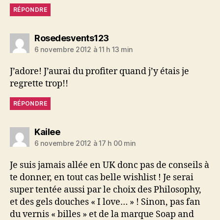
RÉPONDRE
dit :
Rosedesvents123
6 novembre 2012 à 11 h 13 min
J’adore! J’aurai du profiter quand j’y étais je
regrette trop!!
RÉPONDRE
dit :
Kailee
6 novembre 2012 à 17 h 00 min
Je suis jamais allée en UK donc pas de conseils à
te donner, en tout cas belle wishlist ! Je serai
super tentée aussi par le choix des Philosophy,
et des gels douches « I love… » ! Sinon, pas fan
du vernis « billes » et de la marque Soap and