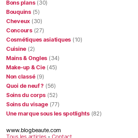
Bons plans
(30)
Bouquins
(5)
Cheveux
(30)
Concours
(27)
Cosmétiques asiatiques
(10)
Cuisine
(2)
Mains & Ongles
(34)
Make-up & Cie
(45)
Non classé
(9)
Quoi de neuf ?
(56)
Soins du corps
(52)
Soins du visage
(77)
Une marque sous les spotlights
(82)
www.blogbeaute.com
Tous les articles
-
Contact