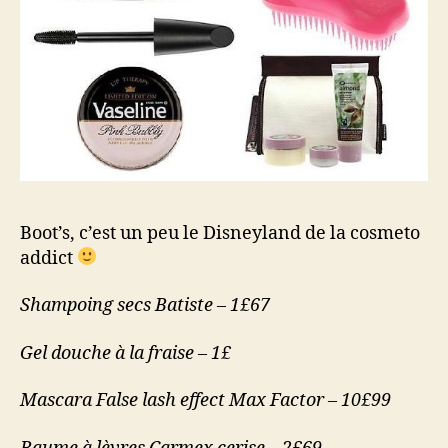
Boot’s, c’est un peu le Disneyland de la cosmeto
addict
Shampoing secs Batiste – 1£67
Gel douche à la fraise – 1£
Mascara False lash effect Max Factor – 10£99