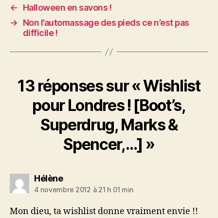
←
Halloween en savons !
→
Non l’automassage des pieds ce n’est pas
difficile !
13 réponses sur « Wishlist
pour Londres ! [Boot’s,
Superdrug, Marks &
Spencer,…] »
dit :
Hélène
4 novembre 2012 à 21 h 01 min
Mon dieu, ta wishlist donne vraiment envie !!