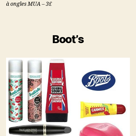
à ongles MUA – 3£
Boot’s