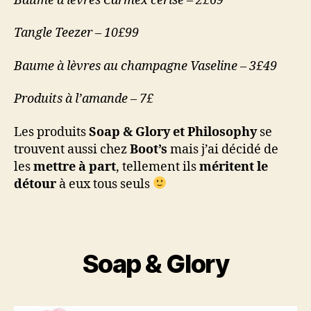
Baume à lèvres Carmex cerise – 2£69
Tangle Teezer – 10£99
Baume à lèvres au champagne Vaseline – 3£49
Produits à l’amande – 7£
Les produits
Soap & Glory et Philosophy
se
trouvent aussi chez
Boot’s
mais j’ai décidé de
les
mettre à part
, tellement ils
méritent le
détour
à eux tous seuls
Soap & Glory