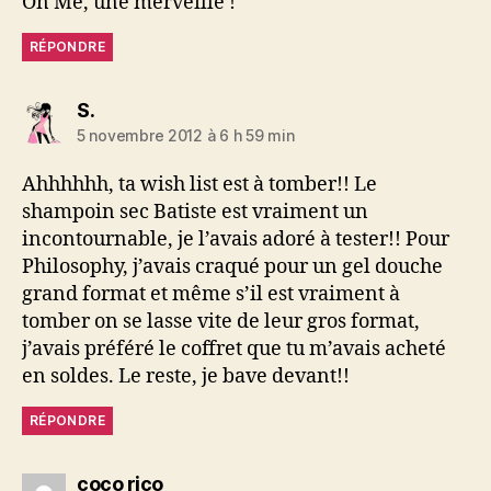
On Me, une merveille !
RÉPONDRE
dit :
S.
5 novembre 2012 à 6 h 59 min
Ahhhhhh, ta wish list est à tomber!! Le
shampoin sec Batiste est vraiment un
incontournable, je l’avais adoré à tester!! Pour
Philosophy, j’avais craqué pour un gel douche
grand format et même s’il est vraiment à
tomber on se lasse vite de leur gros format,
j’avais préféré le coffret que tu m’avais acheté
en soldes. Le reste, je bave devant!!
RÉPONDRE
dit :
coco rico