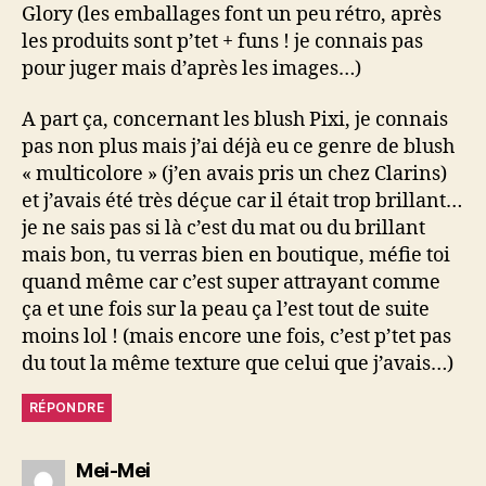
Glory (les emballages font un peu rétro, après
les produits sont p’tet + funs ! je connais pas
pour juger mais d’après les images…)
A part ça, concernant les blush Pixi, je connais
pas non plus mais j’ai déjà eu ce genre de blush
« multicolore » (j’en avais pris un chez Clarins)
et j’avais été très déçue car il était trop brillant…
je ne sais pas si là c’est du mat ou du brillant
mais bon, tu verras bien en boutique, méfie toi
quand même car c’est super attrayant comme
ça et une fois sur la peau ça l’est tout de suite
moins lol ! (mais encore une fois, c’est p’tet pas
du tout la même texture que celui que j’avais…)
RÉPONDRE
dit :
Mei-Mei