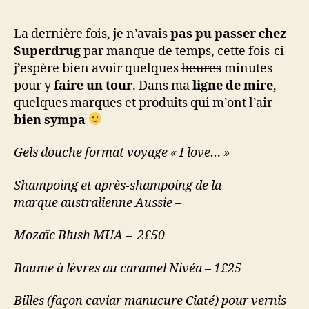
La dernière fois, je n’avais
pas pu passer chez
Superdrug
par manque de temps, cette fois-ci
j’espère bien avoir quelques
heures
minutes
pour y
faire un tour
. Dans ma
ligne de mire
,
quelques marques et produits qui m’ont l’air
bien sympa
Gels douche format voyage « I love… »
Shampoing et après-shampoing de la
marque australienne Aussie –
Mozaïc Blush MUA – 2£50
Baume à lèvres au caramel Nivéa – 1£25
Billes (façon caviar manucure Ciaté) pour vernis