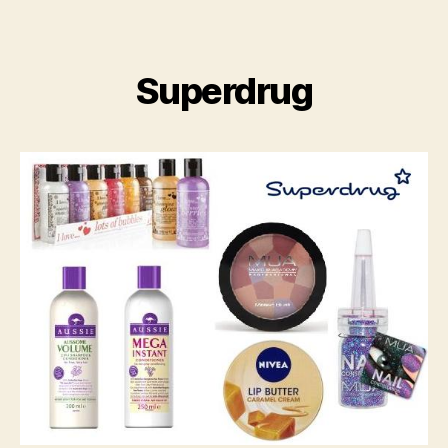
Superdrug