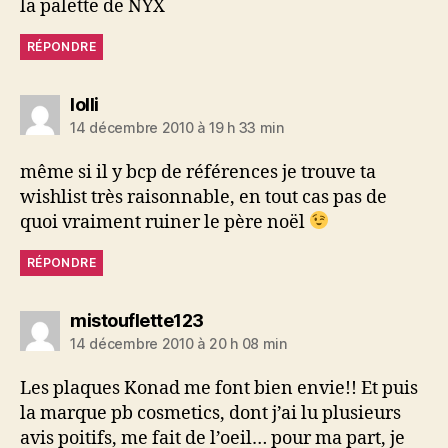
la palette de NYX
RÉPONDRE
dit :
lolli
14 décembre 2010 à 19 h 33 min
même si il y bcp de références je trouve ta
wishlist très raisonnable, en tout cas pas de
quoi vraiment ruiner le père noël
RÉPONDRE
dit :
mistouflette123
14 décembre 2010 à 20 h 08 min
Les plaques Konad me font bien envie!! Et puis
la marque pb cosmetics, dont j’ai lu plusieurs
avis poitifs, me fait de l’oeil… pour ma part, je