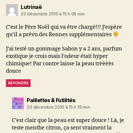
dit :
Lutrinaë
20 décembre 2010 à 15 h 06 min
C’est le Père Noël qui va être chargé!!! J’espère
qu’il a prévu des Rennes supplémentaires
J’ai testé un gommage Sabon y a 2 ans, parfum
exotique je crois mais l’odeur était hyper
chimique! Par contre laisse la peau trèèèès
douce
RÉPONDRE
dit :
Paillettes & Futilités
20 décembre 2010 à 15 h 19 min
C’est clair que la peau est super douce ! Là, je
teste menthe citron, ça sent vraiment la