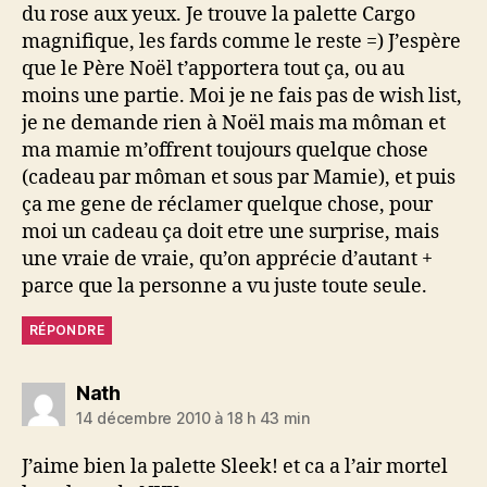
du rose aux yeux. Je trouve la palette Cargo
magnifique, les fards comme le reste =) J’espère
que le Père Noël t’apportera tout ça, ou au
moins une partie. Moi je ne fais pas de wish list,
je ne demande rien à Noël mais ma môman et
ma mamie m’offrent toujours quelque chose
(cadeau par môman et sous par Mamie), et puis
ça me gene de réclamer quelque chose, pour
moi un cadeau ça doit etre une surprise, mais
une vraie de vraie, qu’on apprécie d’autant +
parce que la personne a vu juste toute seule.
RÉPONDRE
dit :
Nath
14 décembre 2010 à 18 h 43 min
J’aime bien la palette Sleek! et ca a l’air mortel