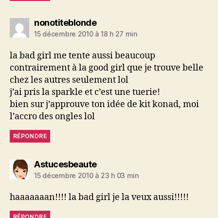
dit :
nonotiteblonde
15 décembre 2010 à 18 h 27 min
la bad girl me tente aussi beaucoup
contrairement à la good girl que je trouve belle
chez les autres seulement lol
j’ai pris la sparkle et c’est une tuerie!
bien sur j’approuve ton idée de kit konad, moi
l’accro des ongles lol
RÉPONDRE
dit :
Astucesbeaute
15 décembre 2010 à 23 h 03 min
haaaaaaan!!!! la bad girl je la veux aussi!!!!!
RÉPONDRE