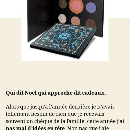
–
Wishlist
de
Noël
Qui dit Noël qui approche dit cadeaux.
Alors que jusqu’à l’année dernière je n’avais
tellement besoin de rien que je recevais
souvent un chèque de la famille, cette année j’ai
pas mal d’idées en tête
. Non pas que j’aie