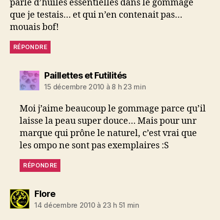
parle d’huiles essentielles dans le gommage
que je testais… et qui n’en contenait pas…
mouais bof!
RÉPONDRE
dit :
Paillettes et Futilités
15 décembre 2010 à 8 h 23 min
Moi j’aime beaucoup le gommage parce qu’il
laisse la peau super douce… Mais pour unr
marque qui prône le naturel, c’est vrai que
les ompo ne sont pas exemplaires :S
RÉPONDRE
dit :
Flore
14 décembre 2010 à 23 h 51 min