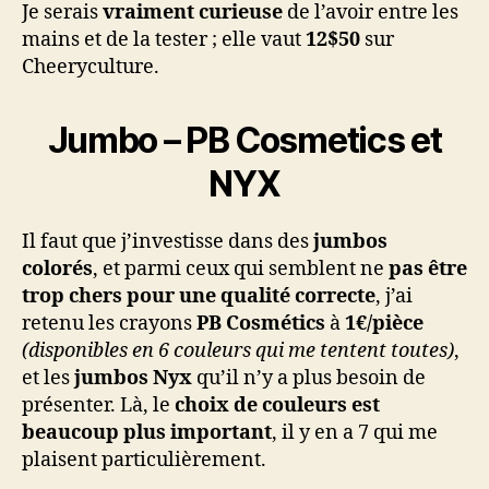
Je serais
vraiment curieuse
de l’avoir entre les
mains et de la tester ; elle vaut
12$50
sur
Cheeryculture.
Jumbo – PB Cosmetics et
NYX
Il faut que j’investisse dans des
jumbos
colorés
, et parmi ceux qui semblent ne
pas être
trop chers pour une qualité correcte
, j’ai
retenu les crayons
PB Cosmétics
à
1€/pièce
(disponibles en 6 couleurs qui me tentent toutes)
,
et les
jumbos Nyx
qu’il n’y a plus besoin de
présenter. Là, le
choix de couleurs est
beaucoup plus important
, il y en a 7 qui me
plaisent particulièrement.