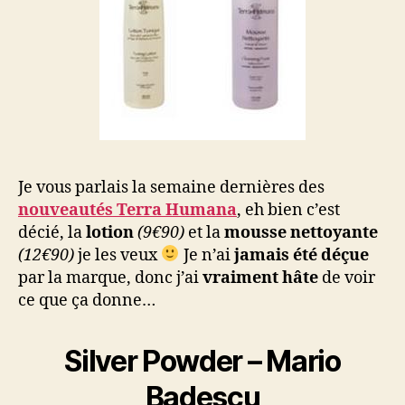
Je vous parlais la semaine dernières des
nouveautés Terra Humana
, eh bien c’est
décié, la
lotion
(9€90)
et la
mousse nettoyante
(12€90)
je les veux
Je n’ai
jamais été déçue
par la marque, donc j’ai
vraiment hâte
de voir
ce que ça donne…
Silver Powder – Mario
Badescu