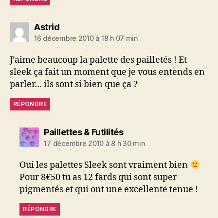
dit :
Astrid
16 décembre 2010 à 18 h 07 min
J’aime beaucoup la palette des pailletés ! Et
sleek ça fait un moment que je vous entends en
parler… ils sont si bien que ça ?
RÉPONDRE
dit :
Paillettes & Futilités
17 décembre 2010 à 8 h 30 min
Oui les palettes Sleek sont vraiment bien
Pour 8€50 tu as 12 fards qui sont super
pigmentés et qui ont une excellente tenue !
RÉPONDRE