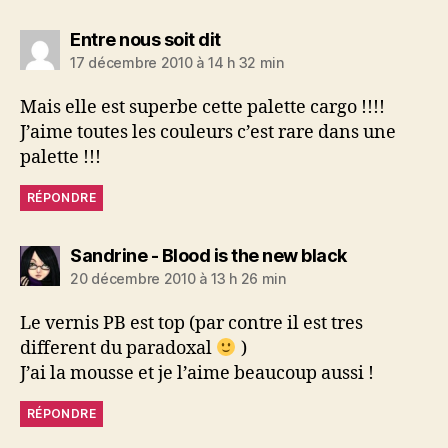
dit :
Entre nous soit dit
17 décembre 2010 à 14 h 32 min
Mais elle est superbe cette palette cargo !!!!
J’aime toutes les couleurs c’est rare dans une
palette !!!
RÉPONDRE
dit :
Sandrine - Blood is the new black
20 décembre 2010 à 13 h 26 min
Le vernis PB est top (par contre il est tres
different du paradoxal
)
J’ai la mousse et je l’aime beaucoup aussi !
RÉPONDRE