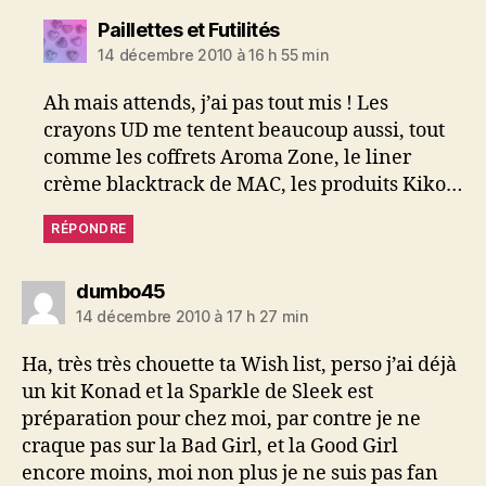
dit :
Paillettes et Futilités
14 décembre 2010 à 16 h 55 min
Ah mais attends, j’ai pas tout mis ! Les
crayons UD me tentent beaucoup aussi, tout
comme les coffrets Aroma Zone, le liner
crème blacktrack de MAC, les produits Kiko…
RÉPONDRE
dit :
dumbo45
14 décembre 2010 à 17 h 27 min
Ha, très très chouette ta Wish list, perso j’ai déjà
un kit Konad et la Sparkle de Sleek est
préparation pour chez moi, par contre je ne
craque pas sur la Bad Girl, et la Good Girl
encore moins, moi non plus je ne suis pas fan