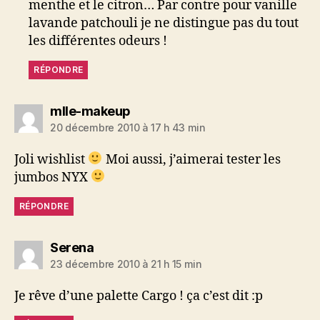
menthe et le citron… Par contre pour vanille
lavande patchouli je ne distingue pas du tout
les différentes odeurs !
RÉPONDRE
dit :
mlle-makeup
20 décembre 2010 à 17 h 43 min
Joli wishlist
Moi aussi, j’aimerai tester les
jumbos NYX
RÉPONDRE
dit :
Serena
23 décembre 2010 à 21 h 15 min
Je rêve d’une palette Cargo ! ça c’est dit :p