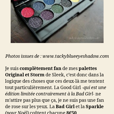
Photos issues de : www.tackyblueeyeshadow.com
Je suis
complètement fan
de mes
palettes
Original et Storm
de Sleek, c’est donc dans la
logique des choses que ces deux-là me tentent
tout particulièrement. La Good Girl
-qui est une
édition limitée contrairement à la Bad Girl-
ne
m’attire pas plus que ça, je ne suis pas une fan
de rose sur les yeux. La
Bad Girl
et la
Sparkle
(pour Noël)
coûtent chacune
8€50
.